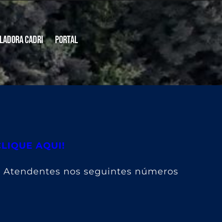
ladora CADRI
Portal
CLIQUE AQUI!
s Atendentes nos seguintes números