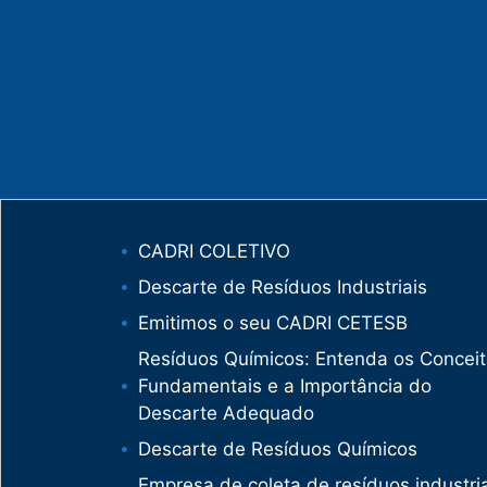
CADRI COLETIVO
Descarte de Resíduos Industriais
Emitimos o seu CADRI CETESB
Resíduos Químicos: Entenda os Concei
Fundamentais e a Importância do
Descarte Adequado
Descarte de Resíduos Químicos
Empresa de coleta de resíduos industria