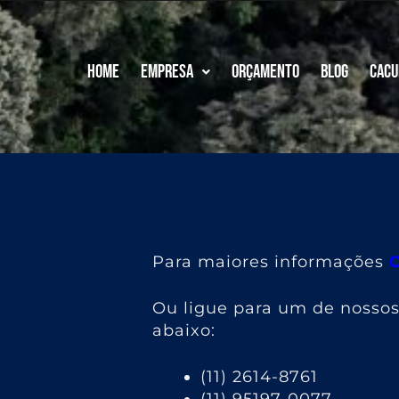
Home
Empresa
Orçamento
Blog
Cacu
Para maiores informações
Ou ligue para um de nosso
abaixo:
(11) 2614-8761