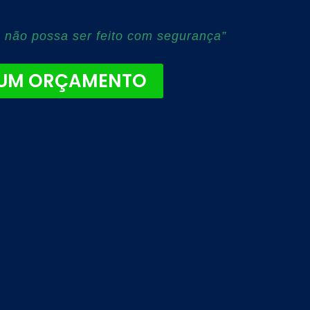
 não possa ser feito com segurança”
 UM ORÇAMENTO