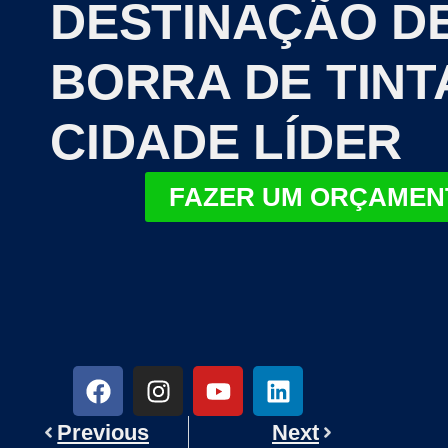
DESTINAÇÃO D
BORRA DE TINT
CIDADE LÍDER
FAZER UM ORÇAMEN
Previous
Next