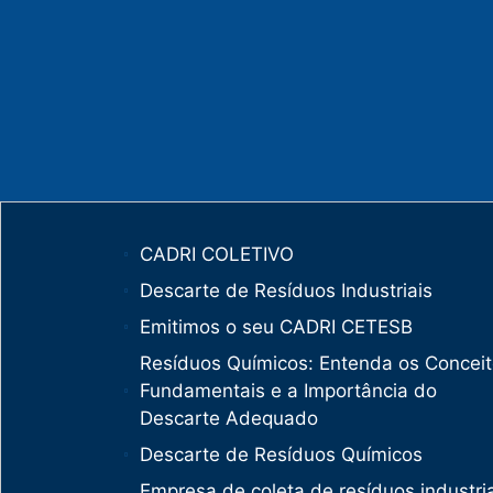
CADRI COLETIVO
Descarte de Resíduos Industriais
Emitimos o seu CADRI CETESB
Resíduos Químicos: Entenda os Concei
Fundamentais e a Importância do
Descarte Adequado
Descarte de Resíduos Químicos
Empresa de coleta de resíduos industria