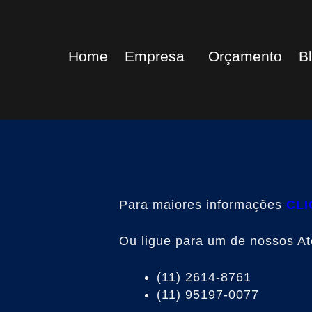
Home
Empresa
Orçamento
B
Para maiores informações
CLI
Ou ligue para um de nossos A
(11) 2614-8761
(11) 95197-0077