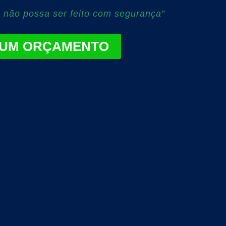
 não possa ser feito com segurança”
 UM ORÇAMENTO