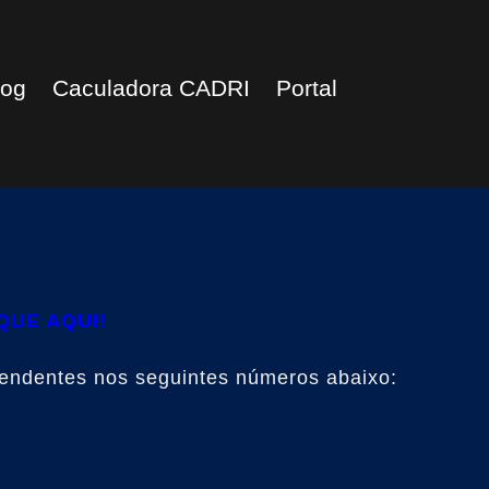
log
Caculadora CADRI
Portal
QUE AQUI!
tendentes nos seguintes números abaixo: