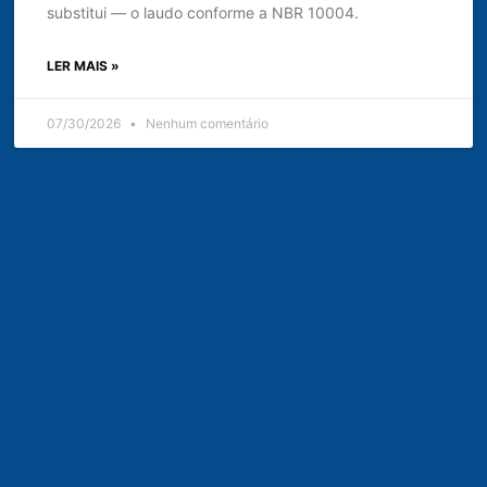
substitui — o laudo conforme a NBR 10004.
LER MAIS »
07/30/2026
Nenhum comentário