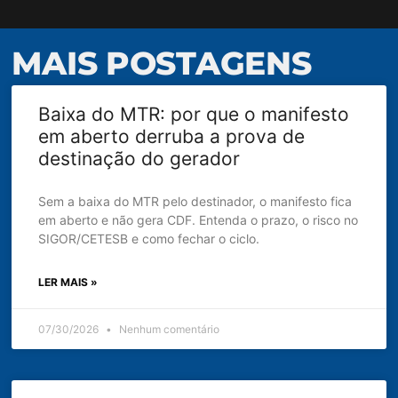
MAIS POSTAGENS
Baixa do MTR: por que o manifesto
em aberto derruba a prova de
destinação do gerador
Sem a baixa do MTR pelo destinador, o manifesto fica
em aberto e não gera CDF. Entenda o prazo, o risco no
SIGOR/CETESB e como fechar o ciclo.
LER MAIS »
07/30/2026
Nenhum comentário