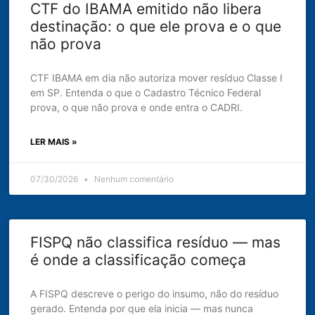
CTF do IBAMA emitido não libera
destinação: o que ele prova e o que
não prova
CTF IBAMA em dia não autoriza mover resíduo Classe I
em SP. Entenda o que o Cadastro Técnico Federal
prova, o que não prova e onde entra o CADRI.
LER MAIS »
07/30/2026
Nenhum comentário
FISPQ não classifica resíduo — mas
é onde a classificação começa
A FISPQ descreve o perigo do insumo, não do resíduo
gerado. Entenda por que ela inicia — mas nunca