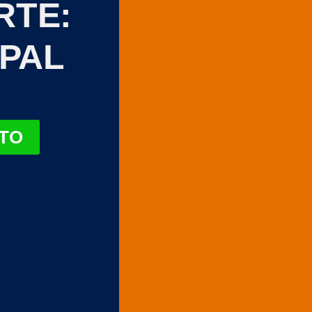
RTE:
IPAL
TO