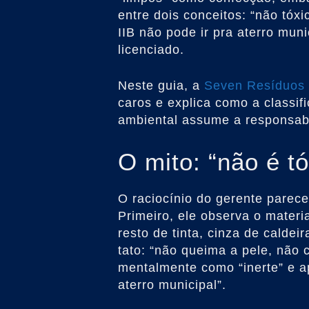
entre dois conceitos: “não tóx
IIB não pode ir pra aterro muni
licenciado.
Neste guia, a
Seven Resíduos
caros e explica como a classi
ambiental assume a responsabi
O mito: “não é tó
O raciocínio do gerente parec
Primeiro, ele observa o materi
resto de tinta, cinza de caldeir
tato: “não queima a pele, não 
mentalmente como “inerte” e ap
aterro municipal”.