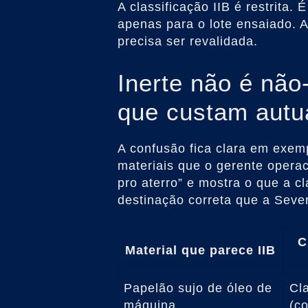
A classificação IIB é restrita.
apenas para o lote ensaiado. 
precisa ser revalidada.
Inerte não é não
que custam autu
A confusão fica clara em exemp
materiais que o gerente operac
pro aterro” e mostra o que a c
destinação correta que a Seve
C
Material que parece IIB
Papelão sujo de óleo de
Cl
máquina
(c