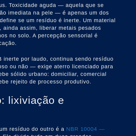
us. Toxicidade aguda — aquela que se
ção imediata na pele — é apenas um dos
define se um resíduo é inerte. Um material
, ainda assim, liberar metais pesados
os no solo. A percepção sensorial é
cação.
 inerte por laudo, continua sendo resíduo
goso ou não — exige aterro licenciado para
cebe sólido urbano: domiciliar, comercial
ebe rejeito de processo produtivo.
: lixiviação e
 um resíduo do outro é a
NBR 10004 —