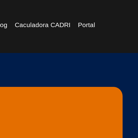
log
Caculadora CADRI
Portal