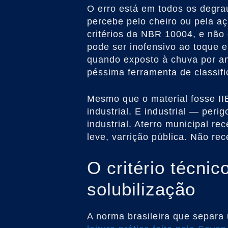
O erro está em todos os degra
percebe pelo cheiro ou pela a
critérios da NBR 10004, e não 
pode ser inofensivo ao toque e
quando exposto à chuva por an
péssima ferramenta de classifi
Mesmo que o material fosse IIB
industrial. E industrial — peri
industrial. Aterro municipal re
leve, varrição pública. Não rec
O critério técnico
solubilização
A norma brasileira que separa