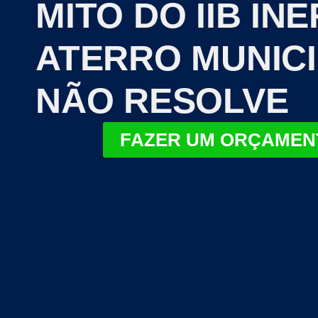
MITO DO IIB INE
ATERRO MUNIC
NÃO RESOLVE
FAZER UM ORÇAMEN