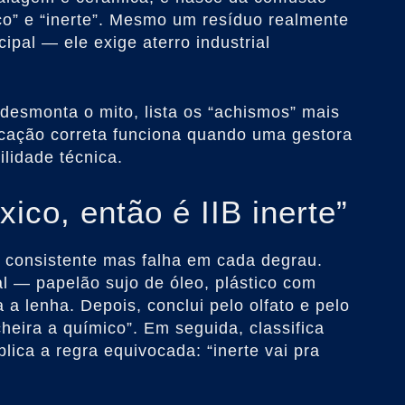
ico” e “inerte”. Mesmo um resíduo realmente
cipal — ele exige aterro industrial
desmonta o mito, lista os “achismos” mais
ficação correta funciona quando uma gestora
lidade técnica.
xico, então é IIB inerte”
e consistente mas falha em cada degrau.
al — papelão sujo de óleo, plástico com
a a lenha. Depois, conclui pelo olfato e pelo
cheira a químico”. Em seguida, classifica
lica a regra equivocada: “inerte vai pra