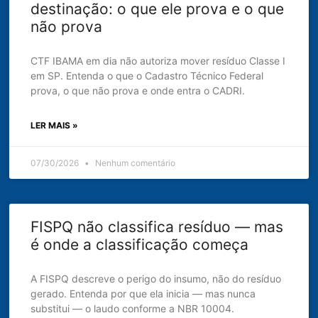
destinação: o que ele prova e o que
não prova
CTF IBAMA em dia não autoriza mover resíduo Classe I
em SP. Entenda o que o Cadastro Técnico Federal
prova, o que não prova e onde entra o CADRI.
LER MAIS »
07/30/2026
Nenhum comentário
FISPQ não classifica resíduo — mas
é onde a classificação começa
A FISPQ descreve o perigo do insumo, não do resíduo
gerado. Entenda por que ela inicia — mas nunca
substitui — o laudo conforme a NBR 10004.