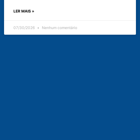
LER MAIS »
07/30/2026
Nenhum comentário