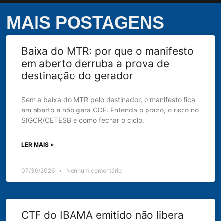
MAIS POSTAGENS
Baixa do MTR: por que o manifesto
em aberto derruba a prova de
destinação do gerador
Sem a baixa do MTR pelo destinador, o manifesto fica
em aberto e não gera CDF. Entenda o prazo, o risco no
SIGOR/CETESB e como fechar o ciclo.
LER MAIS »
07/30/2026
Nenhum comentário
CTF do IBAMA emitido não libera