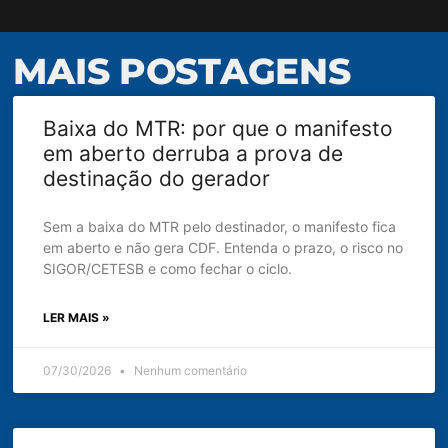
MAIS POSTAGENS
Baixa do MTR: por que o manifesto
em aberto derruba a prova de
destinação do gerador
Sem a baixa do MTR pelo destinador, o manifesto fica
em aberto e não gera CDF. Entenda o prazo, o risco no
SIGOR/CETESB e como fechar o ciclo.
LER MAIS »
07/30/2026
Nenhum comentário