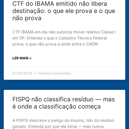
CTF do IBAMA emitido não libera
destinação: o que ele prova e o que
não prova
CTF IBAMA em dia não autoriza mover resíduo Classe I
em SP. Entenda o que o Cadastro Técnico Federal
prova, o que não prova e onde entra o CADRI.
LER MAIS »
07/30/2026
Nenhum comentário
FISPQ não classifica resíduo — mas
é onde a classificação começa
A FISPQ descreve o perigo do insumo, não do resíduo
gerado. Entenda por que ela inicia — mas nunca