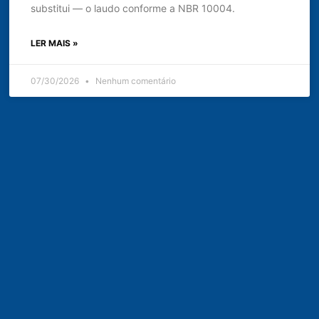
substitui — o laudo conforme a NBR 10004.
LER MAIS »
07/30/2026
Nenhum comentário