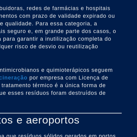
ibuidoras, redes de farmácias e hospitais
entos com prazo de validade expirado ou
e qualidade. Para essa categoria, a
is seguro e, em grande parte dos casos, o
ia para garantir a inutilização completa do
quer risco de desvio ou reutilização
ntimicrobianos e quimioterápicos seguem
cineração
por empresa com Licença de
 tratamento térmico é a única forma de
e esses resíduos foram destruídos de
tos e aeroportos
ina que resíduos sólidos gerados em portos,