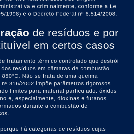
ministrativa e criminalmente, conforme a Lei
05/1998) e o Decreto Federal nº 6.514/2008.
eração
de resíduos e por
tituível em certos casos
e tratamento térmico controlado que destrói
ca dos resíduos em câmaras de combustão
a 850°C. Não se trata de uma queima
º 316/2002 impõe parâmetros rigorosos
do limites para material particulado, óxidos
no e, especialmente, dioxinas e furanos —
formados durante a combustão de
cos.
 porque há categorias de resíduos cujas