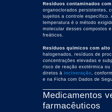
Resíduos contaminados com
organoclorados persistentes, c
sujeitos a controle específico.
temperatura é o método exigido
molecular desses compostos e 
freáticos.
Resíduos químicos com alto 
halogenados, resíduos de proc
concentrações elevadas e sub
risco de reação exotérmica ou 
diretos à
incineração
, confor
e na Ficha com Dados de Seg
Medicamentos ve
farmacêuticos