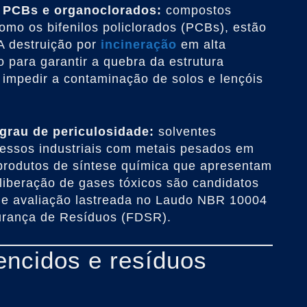
 PCBs e organoclorados:
compostos
omo os bifenilos policlorados (PCBs), estão
 A destruição por
incineração
em alta
 para garantir a quebra da estrutura
impedir a contaminação de solos e lençóis
grau de periculosidade:
solventes
essos industriais com metais pesados em
produtos de síntese química que apresentam
liberação de gases tóxicos são candidatos
me avaliação lastreada no Laudo NBR 10004
urança de Resíduos (FDSR).
ncidos e resíduos