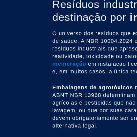
Resíduos industr
destinação por
i
O universo dos resíduos que 
de saúde. A NBR 10004:2024 c
resíduos industriais que apres
reatividade, toxicidade ou pat
incineração
em instalação lic
e, em muitos casos, a única t
Embalagens de agrotóxicos n
ABNT NBR 13968 determinam q
agrícolas e pesticidas que não
lavagem, ou que por suas carac
devem obrigatoriamente ser 
alternativa legal.