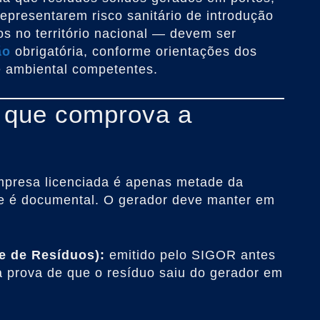
representarem risco sanitário de introdução
s no território nacional — devem ser
ão
obrigatória, conforme orientações dos
 e ambiental competentes.
 que comprova a
presa licenciada é apenas metade da
de é documental. O gerador deve manter em
e de Resíduos):
emitido pelo SIGOR antes
 prova de que o resíduo saiu do gerador em