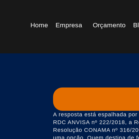
Home
Empresa
Orçamento
B
A resposta está espalhada por
RDC ANVISA nº 222/2018, a R
Resolução CONAMA nº 316/200
uma opção. Quem destina de f