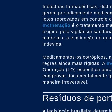
Indústrias farmacêuticas, distr
geram periodicamente medicam
lotes reprovados em controle d
incineração
é o tratamento ma
exigido pela vigilância sanitár
material e a eliminação de qual
indevida.
Medicamentos psicotrópicos, a
regras ainda mais rígidas. A
in
Operação (LO) específica para
comprovar documentalmente qu
maneira irreversível.
Resíduos de por
A legislação brasileira determ