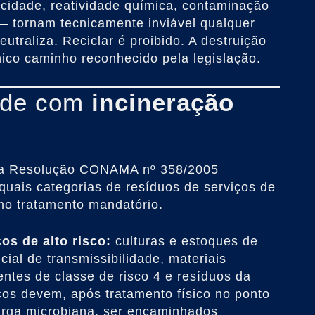
icidade, reatividade química, contaminação
— tornam tecnicamente inviável qualquer
eutraliza. Reciclar é proibido. A destruição
ico caminho reconhecido pela legislação.
úde com
incineração
 a Resolução CONAMA nº 358/2005
quais categorias de resíduos de serviços de
o tratamento mandatório.
s de alto risco:
culturas e estoques de
ial de transmissibilidade, materiais
ntes de classe de risco 4 e resíduos da
cos devem, após tratamento físico no ponto
arga microbiana, ser encaminhados