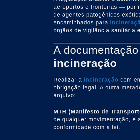
aeroportos e fronteiras — por 
de agentes patogênicos exótico
encaminhados para
incineraç
órgãos de vigilância sanitária
A documentação
incineração
Realizar a
incineração
com em
obrigação legal. A outra meta
arquivo:
MTR (Manifesto de Transport
de qualquer movimentação, é a
conformidade com a lei.