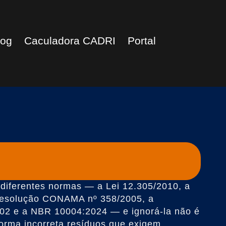
log
Caculadora CADRI
Portal
 diferentes normas — a Lei 12.305/2010, a
esolução CONAMA nº 358/2005, a
2 e a NBR 10004:2024 — e ignorá-la não é
orma incorreta resíduos que exigem