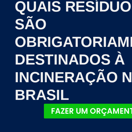
QUAIS RESÍDUO
SÃO
OBRIGATORIAM
DESTINADOS À
INCINERAÇÃO 
BRASIL
FAZER UM ORÇAMEN