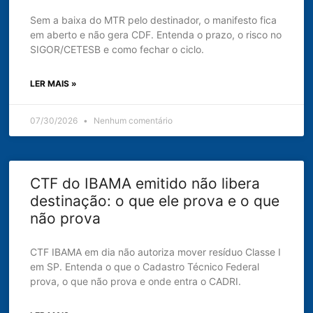
Sem a baixa do MTR pelo destinador, o manifesto fica
em aberto e não gera CDF. Entenda o prazo, o risco no
SIGOR/CETESB e como fechar o ciclo.
LER MAIS »
07/30/2026
Nenhum comentário
CTF do IBAMA emitido não libera
destinação: o que ele prova e o que
não prova
CTF IBAMA em dia não autoriza mover resíduo Classe I
em SP. Entenda o que o Cadastro Técnico Federal
prova, o que não prova e onde entra o CADRI.