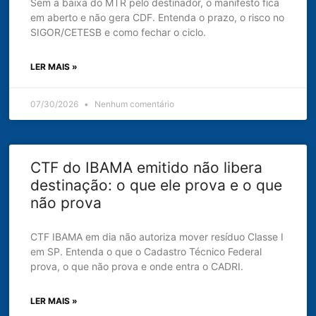
Sem a baixa do MTR pelo destinador, o manifesto fica
em aberto e não gera CDF. Entenda o prazo, o risco no
SIGOR/CETESB e como fechar o ciclo.
LER MAIS »
07/30/2026
Nenhum comentário
CTF do IBAMA emitido não libera
destinação: o que ele prova e o que
não prova
CTF IBAMA em dia não autoriza mover resíduo Classe I
em SP. Entenda o que o Cadastro Técnico Federal
prova, o que não prova e onde entra o CADRI.
LER MAIS »