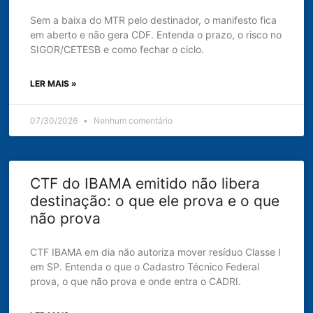
Sem a baixa do MTR pelo destinador, o manifesto fica
em aberto e não gera CDF. Entenda o prazo, o risco no
SIGOR/CETESB e como fechar o ciclo.
LER MAIS »
07/30/2026
Nenhum comentário
CTF do IBAMA emitido não libera
destinação: o que ele prova e o que
não prova
CTF IBAMA em dia não autoriza mover resíduo Classe I
em SP. Entenda o que o Cadastro Técnico Federal
prova, o que não prova e onde entra o CADRI.