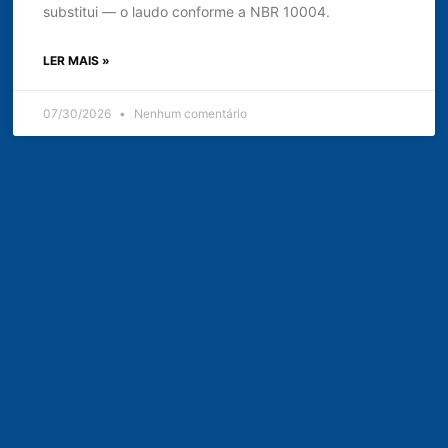
substitui — o laudo conforme a NBR 10004.
LER MAIS »
07/30/2026
Nenhum comentário