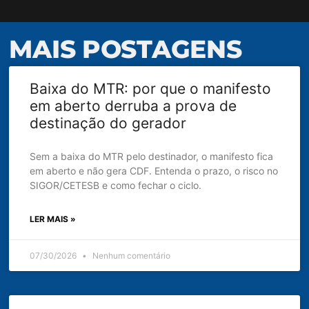
MAIS POSTAGENS
Baixa do MTR: por que o manifesto
em aberto derruba a prova de
destinação do gerador
Sem a baixa do MTR pelo destinador, o manifesto fica
em aberto e não gera CDF. Entenda o prazo, o risco no
SIGOR/CETESB e como fechar o ciclo.
LER MAIS »
07/30/2026
Nenhum comentário