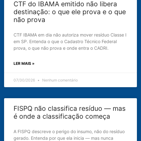
CTF do IBAMA emitido não libera
destinação: o que ele prova e o que
não prova
CTF IBAMA em dia não autoriza mover resíduo Classe I
em SP. Entenda o que o Cadastro Técnico Federal
prova, o que não prova e onde entra o CADRI.
LER MAIS »
07/30/2026
Nenhum comentário
FISPQ não classifica resíduo — mas
é onde a classificação começa
A FISPQ descreve o perigo do insumo, não do resíduo
gerado. Entenda por que ela inicia — mas nunca