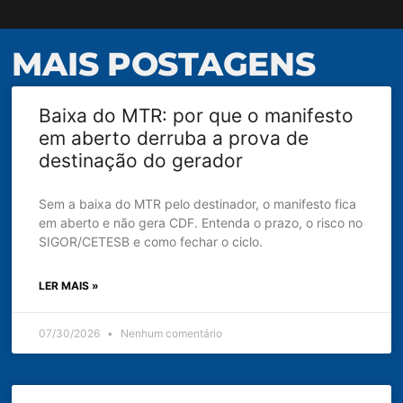
MAIS POSTAGENS
Baixa do MTR: por que o manifesto
em aberto derruba a prova de
destinação do gerador
Sem a baixa do MTR pelo destinador, o manifesto fica
em aberto e não gera CDF. Entenda o prazo, o risco no
SIGOR/CETESB e como fechar o ciclo.
LER MAIS »
07/30/2026
Nenhum comentário