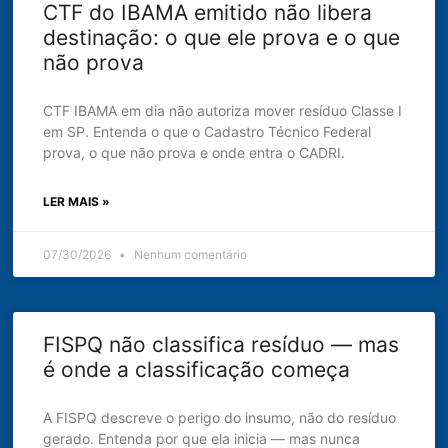
CTF do IBAMA emitido não libera
destinação: o que ele prova e o que
não prova
CTF IBAMA em dia não autoriza mover resíduo Classe I
em SP. Entenda o que o Cadastro Técnico Federal
prova, o que não prova e onde entra o CADRI.
LER MAIS »
07/30/2026
Nenhum comentário
FISPQ não classifica resíduo — mas
é onde a classificação começa
A FISPQ descreve o perigo do insumo, não do resíduo
gerado. Entenda por que ela inicia — mas nunca