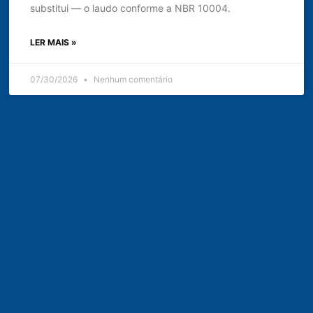
substitui — o laudo conforme a NBR 10004.
LER MAIS »
07/30/2026
Nenhum comentário