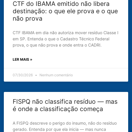
CTF do IBAMA emitido não libera
destinação: o que ele prova e o que
não prova
CTF IBAMA em dia não autoriza mover resíduo Classe I
em SP. Entenda o que o Cadastro Técnico Federal
prova, o que não prova e onde entra o CADRI.
LER MAIS »
07/30/2026
Nenhum comentário
FISPQ não classifica resíduo — mas
é onde a classificação começa
A FISPQ descreve o perigo do insumo, não do resíduo
gerado. Entenda por que ela inicia — mas nunca