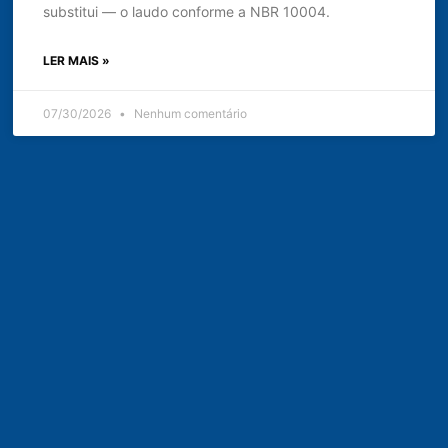
substitui — o laudo conforme a NBR 10004.
LER MAIS »
07/30/2026
Nenhum comentário