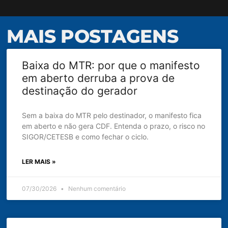
MAIS POSTAGENS
Baixa do MTR: por que o manifesto
em aberto derruba a prova de
destinação do gerador
Sem a baixa do MTR pelo destinador, o manifesto fica
em aberto e não gera CDF. Entenda o prazo, o risco no
SIGOR/CETESB e como fechar o ciclo.
LER MAIS »
07/30/2026
Nenhum comentário