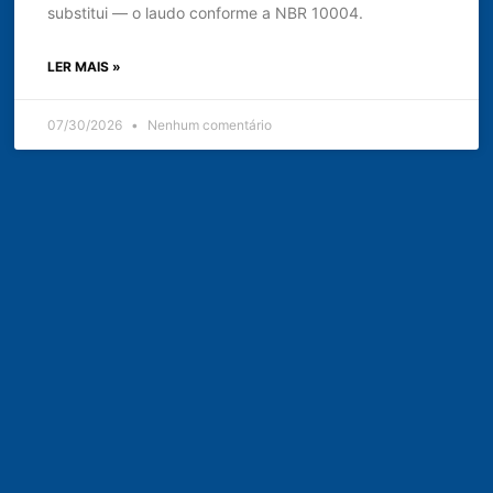
substitui — o laudo conforme a NBR 10004.
LER MAIS »
07/30/2026
Nenhum comentário