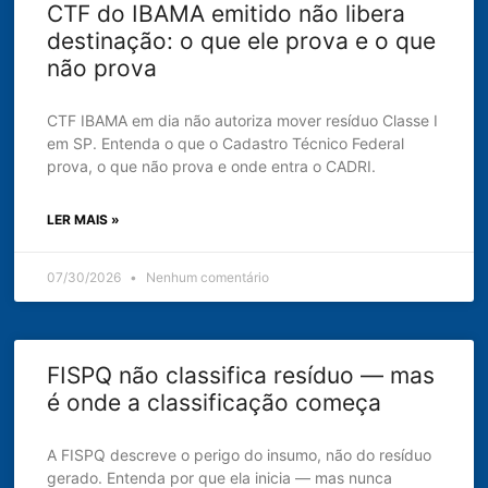
CTF do IBAMA emitido não libera
destinação: o que ele prova e o que
não prova
CTF IBAMA em dia não autoriza mover resíduo Classe I
em SP. Entenda o que o Cadastro Técnico Federal
prova, o que não prova e onde entra o CADRI.
LER MAIS »
07/30/2026
Nenhum comentário
FISPQ não classifica resíduo — mas
é onde a classificação começa
A FISPQ descreve o perigo do insumo, não do resíduo
gerado. Entenda por que ela inicia — mas nunca