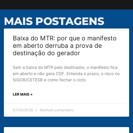
MAIS POSTAGENS
Baixa do MTR: por que o manifesto
em aberto derruba a prova de
destinação do gerador
Sem a baixa do MTR pelo destinador, o manifesto fica
em aberto e não gera CDF. Entenda o prazo, o risco no
SIGOR/CETESB e como fechar o ciclo.
LER MAIS »
07/30/2026
Nenhum comentário