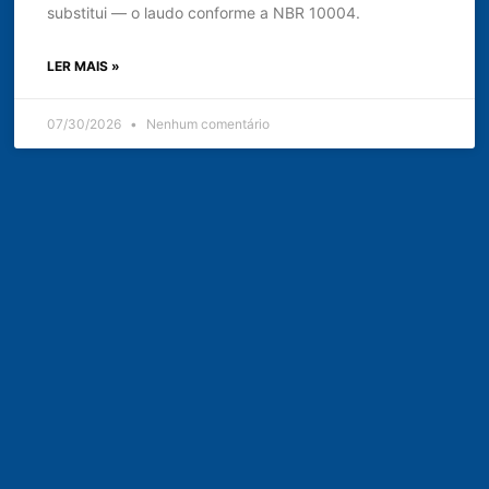
substitui — o laudo conforme a NBR 10004.
LER MAIS »
07/30/2026
Nenhum comentário