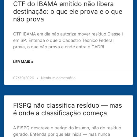
CTF do IBAMA emitido não libera
destinação: o que ele prova e o que
não prova
CTF IBAMA em dia não autoriza mover resíduo Classe I
em SP. Entenda o que o Cadastro Técnico Federal
prova, o que não prova e onde entra o CADRI.
LER MAIS »
07/30/2026
Nenhum comentário
FISPQ não classifica resíduo — mas
é onde a classificação começa
A FISPQ descreve o perigo do insumo, não do resíduo
gerado. Entenda por que ela inicia — mas nunca