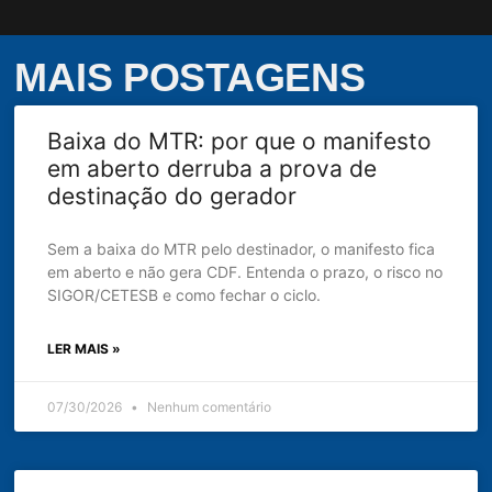
MAIS POSTAGENS
Baixa do MTR: por que o manifesto
em aberto derruba a prova de
destinação do gerador
Sem a baixa do MTR pelo destinador, o manifesto fica
em aberto e não gera CDF. Entenda o prazo, o risco no
SIGOR/CETESB e como fechar o ciclo.
LER MAIS »
07/30/2026
Nenhum comentário