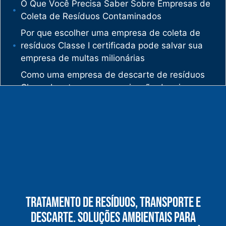
O Que Você Precisa Saber Sobre Empresas de
Coleta de Resíduos Contaminados
Por que escolher uma empresa de coleta de
resíduos Classe I certificada pode salvar sua
empresa de multas milionárias
Como uma empresa de descarte de resíduos
Classe I protege sua organização de crimes
ambientais
O mercado de gestão de resíduos no Brasil
está vivendo uma verdadeira revolução
silenciosa.
Enquanto muitas empresas ainda enxergam os
resíduos como problema, uma empresa de
gestão de resíduos industriais especializada
vê oportunidades bilionárias esperando para
Tratamento De Resíduos, Transporte E
serem exploradas.
Descarte. Soluções Ambientais Para
O que uma empresa de gestão de resíduos