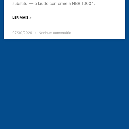
substitui — o laudo conforme a NBR 10004.
LER MAIS »
07/30/2026
Nenhum comentário