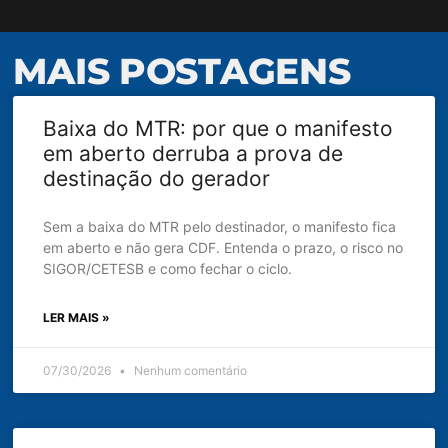
MAIS POSTAGENS
Baixa do MTR: por que o manifesto
em aberto derruba a prova de
destinação do gerador
Sem a baixa do MTR pelo destinador, o manifesto fica
em aberto e não gera CDF. Entenda o prazo, o risco no
SIGOR/CETESB e como fechar o ciclo.
LER MAIS »
07/30/2026
Nenhum comentário