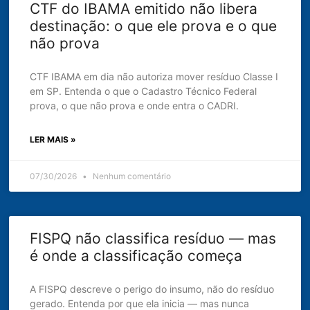
CTF do IBAMA emitido não libera
destinação: o que ele prova e o que
não prova
CTF IBAMA em dia não autoriza mover resíduo Classe I
em SP. Entenda o que o Cadastro Técnico Federal
prova, o que não prova e onde entra o CADRI.
LER MAIS »
07/30/2026
Nenhum comentário
FISPQ não classifica resíduo — mas
é onde a classificação começa
A FISPQ descreve o perigo do insumo, não do resíduo
gerado. Entenda por que ela inicia — mas nunca