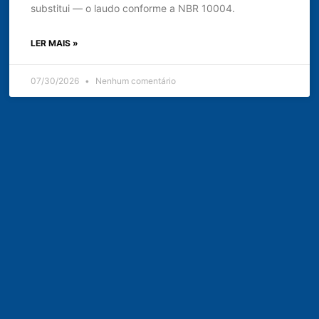
substitui — o laudo conforme a NBR 10004.
LER MAIS »
07/30/2026
Nenhum comentário