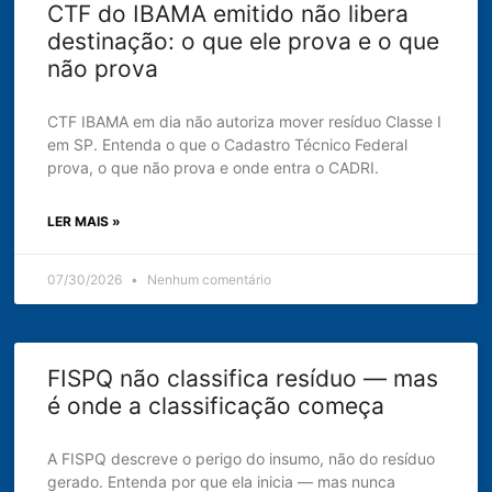
CTF do IBAMA emitido não libera
destinação: o que ele prova e o que
não prova
CTF IBAMA em dia não autoriza mover resíduo Classe I
em SP. Entenda o que o Cadastro Técnico Federal
prova, o que não prova e onde entra o CADRI.
LER MAIS »
07/30/2026
Nenhum comentário
FISPQ não classifica resíduo — mas
é onde a classificação começa
A FISPQ descreve o perigo do insumo, não do resíduo
gerado. Entenda por que ela inicia — mas nunca