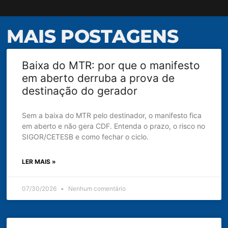
MAIS POSTAGENS
Baixa do MTR: por que o manifesto
em aberto derruba a prova de
destinação do gerador
Sem a baixa do MTR pelo destinador, o manifesto fica
em aberto e não gera CDF. Entenda o prazo, o risco no
SIGOR/CETESB e como fechar o ciclo.
LER MAIS »
07/30/2026
Nenhum comentário