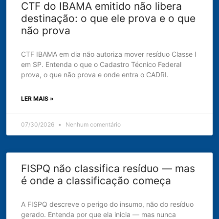
CTF do IBAMA emitido não libera
destinação: o que ele prova e o que
não prova
CTF IBAMA em dia não autoriza mover resíduo Classe I
em SP. Entenda o que o Cadastro Técnico Federal
prova, o que não prova e onde entra o CADRI.
LER MAIS »
07/30/2026
Nenhum comentário
FISPQ não classifica resíduo — mas
é onde a classificação começa
A FISPQ descreve o perigo do insumo, não do resíduo
gerado. Entenda por que ela inicia — mas nunca