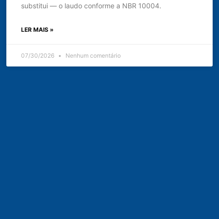
substitui — o laudo conforme a NBR 10004.
LER MAIS »
07/30/2026
Nenhum comentário