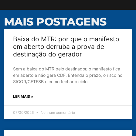
MAIS POSTAGENS
Baixa do MTR: por que o manifesto
em aberto derruba a prova de
destinação do gerador
Sem a baixa do MTR pelo destinador, o manifesto fica
em aberto e não gera CDF. Entenda o prazo, o risco no
SIGOR/CETESB e como fechar o ciclo.
LER MAIS »
07/30/2026
Nenhum comentário