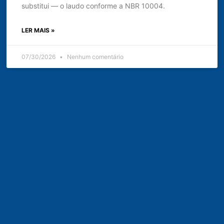
substitui — o laudo conforme a NBR 10004.
LER MAIS »
07/30/2026
Nenhum comentário