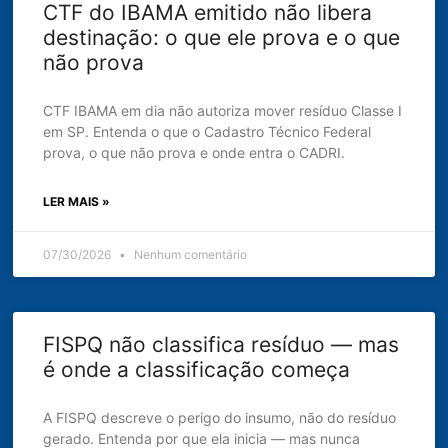
CTF do IBAMA emitido não libera
destinação: o que ele prova e o que
não prova
CTF IBAMA em dia não autoriza mover resíduo Classe I
em SP. Entenda o que o Cadastro Técnico Federal
prova, o que não prova e onde entra o CADRI.
LER MAIS »
07/30/2026
Nenhum comentário
FISPQ não classifica resíduo — mas
é onde a classificação começa
A FISPQ descreve o perigo do insumo, não do resíduo
gerado. Entenda por que ela inicia — mas nunca