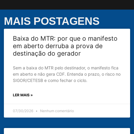
MAIS POSTAGENS
Baixa do MTR: por que o manifesto
em aberto derruba a prova de
destinação do gerador
Sem a baixa do MTR pelo destinador, o manifesto fica
em aberto e não gera CDF. Entenda o prazo, o risco no
SIGOR/CETESB e como fechar o ciclo.
LER MAIS »
07/30/2026
Nenhum comentário