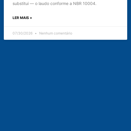
substitui — o laudo conforme a NBR 10004.
LER MAIS »
07/30/2026
Nenhum comentário