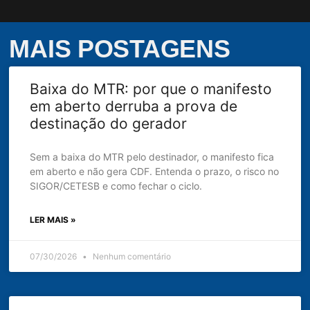
MAIS POSTAGENS
Baixa do MTR: por que o manifesto
em aberto derruba a prova de
destinação do gerador
Sem a baixa do MTR pelo destinador, o manifesto fica
em aberto e não gera CDF. Entenda o prazo, o risco no
SIGOR/CETESB e como fechar o ciclo.
LER MAIS »
07/30/2026
Nenhum comentário