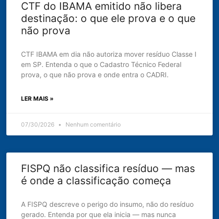
CTF do IBAMA emitido não libera
destinação: o que ele prova e o que
não prova
CTF IBAMA em dia não autoriza mover resíduo Classe I
em SP. Entenda o que o Cadastro Técnico Federal
prova, o que não prova e onde entra o CADRI.
LER MAIS »
07/30/2026
Nenhum comentário
FISPQ não classifica resíduo — mas
é onde a classificação começa
A FISPQ descreve o perigo do insumo, não do resíduo
gerado. Entenda por que ela inicia — mas nunca