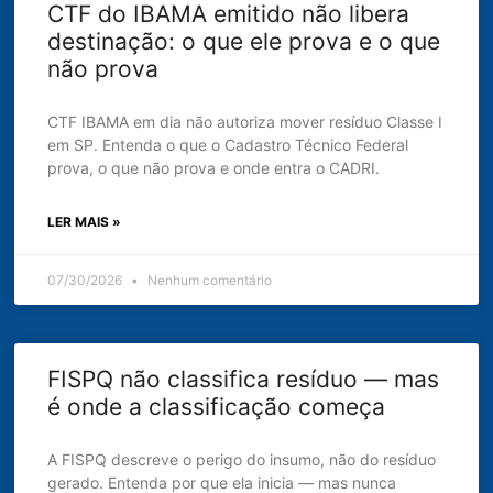
CTF do IBAMA emitido não libera
destinação: o que ele prova e o que
não prova
CTF IBAMA em dia não autoriza mover resíduo Classe I
em SP. Entenda o que o Cadastro Técnico Federal
prova, o que não prova e onde entra o CADRI.
LER MAIS »
07/30/2026
Nenhum comentário
FISPQ não classifica resíduo — mas
é onde a classificação começa
A FISPQ descreve o perigo do insumo, não do resíduo
gerado. Entenda por que ela inicia — mas nunca