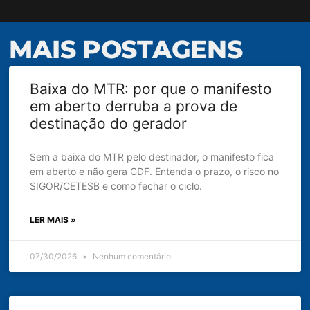
MAIS POSTAGENS
Baixa do MTR: por que o manifesto
em aberto derruba a prova de
destinação do gerador
Sem a baixa do MTR pelo destinador, o manifesto fica
em aberto e não gera CDF. Entenda o prazo, o risco no
SIGOR/CETESB e como fechar o ciclo.
LER MAIS »
07/30/2026
Nenhum comentário