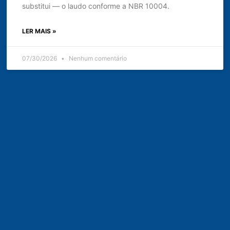
substitui — o laudo conforme a NBR 10004.
LER MAIS »
07/30/2026
Nenhum comentário