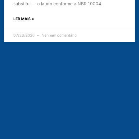
substitui — o laudo conforme a NBR 10004.
LER MAIS »
07/30/2026
Nenhum comentário