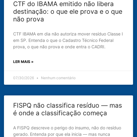
CTF do IBAMA emitido não libera
destinação: o que ele prova e o que
não prova
CTF IBAMA em dia não autoriza mover resíduo Classe I
em SP. Entenda o que o Cadastro Técnico Federal
prova, o que não prova e onde entra o CADRI.
LER MAIS »
07/30/2026
Nenhum comentário
FISPQ não classifica resíduo — mas
é onde a classificação começa
A FISPQ descreve o perigo do insumo, não do resíduo
gerado. Entenda por que ela inicia — mas nunca