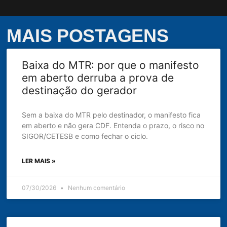
MAIS POSTAGENS
Baixa do MTR: por que o manifesto
em aberto derruba a prova de
destinação do gerador
Sem a baixa do MTR pelo destinador, o manifesto fica
em aberto e não gera CDF. Entenda o prazo, o risco no
SIGOR/CETESB e como fechar o ciclo.
LER MAIS »
07/30/2026
Nenhum comentário