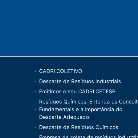
CADRI COLETIVO
Descarte de Resíduos Industriais
Emitimos o seu CADRI CETESB
Resíduos Químicos: Entenda os Concei
Fundamentais e a Importância do
Descarte Adequado
Descarte de Resíduos Químicos
Empresa de coleta de resíduos industria