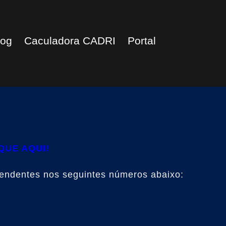
log
Caculadora CADRI
Portal
QUE AQUI!
tendentes nos seguintes números abaixo: