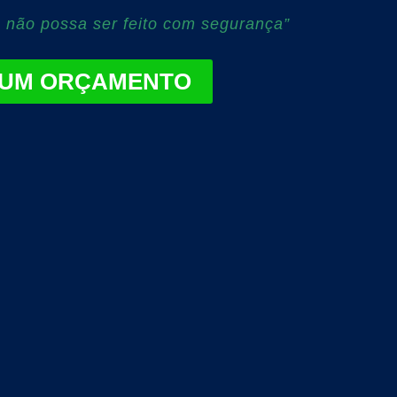
 não possa ser feito com segurança”
 UM ORÇAMENTO