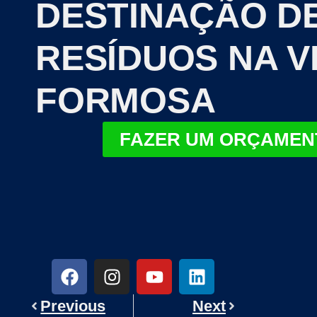
DESTINAÇÃO D
RESÍDUOS NA V
FORMOSA
FAZER UM ORÇAMEN
Previous
Next