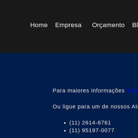
Home
Empresa
Orçamento
B
Para maiores informações
CLI
Ou ligue para um de nossos A
(11) 2614-8761
(11) 95197-0077