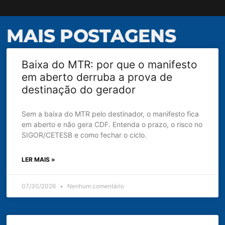
MAIS POSTAGENS
Baixa do MTR: por que o manifesto
em aberto derruba a prova de
destinação do gerador
Sem a baixa do MTR pelo destinador, o manifesto fica
em aberto e não gera CDF. Entenda o prazo, o risco no
SIGOR/CETESB e como fechar o ciclo.
LER MAIS »
07/30/2026
Nenhum comentário