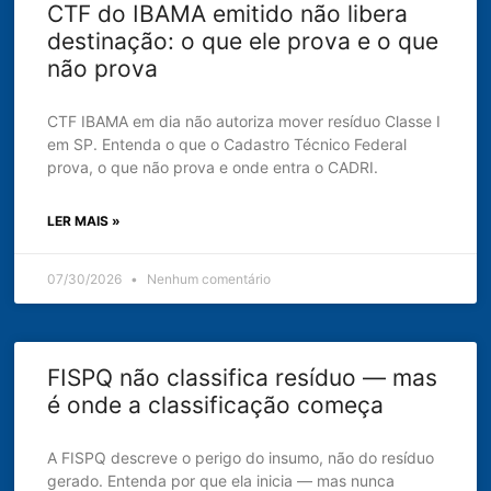
CTF do IBAMA emitido não libera
destinação: o que ele prova e o que
não prova
CTF IBAMA em dia não autoriza mover resíduo Classe I
em SP. Entenda o que o Cadastro Técnico Federal
prova, o que não prova e onde entra o CADRI.
LER MAIS »
07/30/2026
Nenhum comentário
FISPQ não classifica resíduo — mas
é onde a classificação começa
A FISPQ descreve o perigo do insumo, não do resíduo
gerado. Entenda por que ela inicia — mas nunca