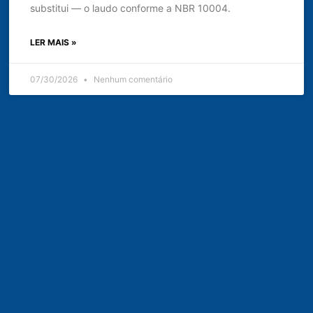
substitui — o laudo conforme a NBR 10004.
LER MAIS »
07/30/2026
Nenhum comentário