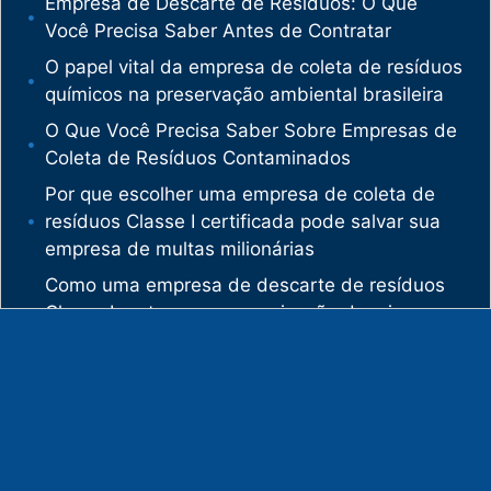
Empresa de Descarte de Resíduos: O Que
Você Precisa Saber Antes de Contratar
O papel vital da empresa de coleta de resíduos
químicos na preservação ambiental brasileira
O Que Você Precisa Saber Sobre Empresas de
Coleta de Resíduos Contaminados
Por que escolher uma empresa de coleta de
resíduos Classe I certificada pode salvar sua
empresa de multas milionárias
Como uma empresa de descarte de resíduos
Classe I protege sua organização de crimes
ambientais
O mercado de gestão de resíduos no Brasil
está vivendo uma verdadeira revolução
silenciosa.
Enquanto muitas empresas ainda enxergam os