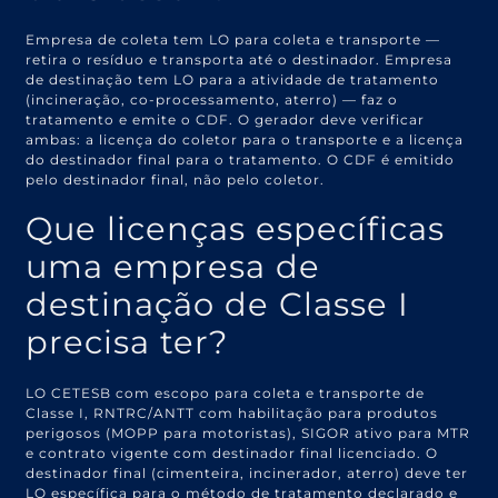
Empresa de coleta tem LO para coleta e transporte —
retira o resíduo e transporta até o destinador. Empresa
de destinação tem LO para a atividade de tratamento
(incineração, co-processamento, aterro) — faz o
tratamento e emite o CDF. O gerador deve verificar
ambas: a licença do coletor para o transporte e a licença
do destinador final para o tratamento. O CDF é emitido
pelo destinador final, não pelo coletor.
Que licenças específicas
uma empresa de
destinação de Classe I
precisa ter?
LO CETESB com escopo para coleta e transporte de
Classe I, RNTRC/ANTT com habilitação para produtos
perigosos (MOPP para motoristas), SIGOR ativo para MTR
e contrato vigente com destinador final licenciado. O
destinador final (cimenteira, incinerador, aterro) deve ter
LO específica para o método de tratamento declarado e