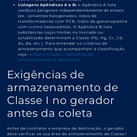
Listagens Apêndices A e B:
o Apêndice A lista
resíduos perigosos independentemente de ensaio
(ex.: solventes halogenados, óleos de
transformadores com PCB, lodos de galvanoplastia
com cromo hexavalente). O Apêndice B lista
substâncias cujos limites no lixiviado ou
solubilizado determinam a Classe (Pb, Hg, Cr, Cd,
As, Ba, etc.). Para entender os critérios de
armazenamento que acompanham a classificação,
veja
resíduos Classe I: identificação,
armazenamento e destinação
Exigências de
armazenamento de
Classe I no gerador
antes da coleta
Antes de contratar a empresa de destinação, o gerador
deve verificar se sua área de armazenamento de Classe I