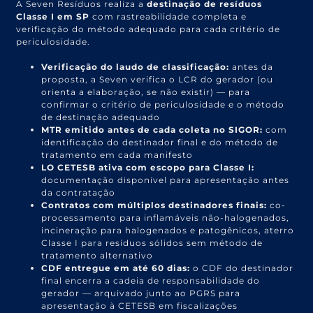
A Seven Resíduos realiza a
destinação de resíduos
Classe I em SP
com rastreabilidade completa e
verificação do método adequado para cada critério de
periculosidade.
Verificação do laudo de classificação:
antes da
proposta, a Seven verifica o LCR do gerador (ou
orienta a elaboração, se não existir) — para
confirmar o critério de periculosidade e o método
de destinação adequado
MTR emitido antes de cada coleta no SIGOR:
com
identificação do destinador final e do método de
tratamento em cada manifesto
LO CETESB ativa com escopo para Classe I:
documentação disponível para apresentação antes
da contratação
Contratos com múltiplos destinadores finais:
co-
processamento para inflamáveis não-halogenados,
incineração para halogenados e patogênicos, aterro
Classe I para resíduos sólidos sem método de
tratamento alternativo
CDF entregue em até 60 dias:
o CDF do destinador
final encerra a cadeia de responsabilidade do
gerador — arquivado junto ao PGRS para
apresentação à CETESB em fiscalizações