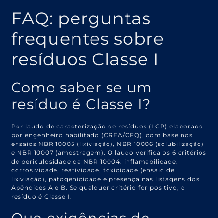
FAQ: perguntas
frequentes sobre
resíduos Classe I
Como saber se um
resíduo é Classe I?
Por laudo de caracterização de resíduos (LCR) elaborado
por engenheiro habilitado (CREA/CFQ), com base nos
ensaios NBR 10005 (lixiviação), NBR 10006 (solubilização)
e NBR 10007 (amostragem). O laudo verifica os 6 critérios
de periculosidade da NBR 10004: inflamabilidade,
corrosividade, reatividade, toxicidade (ensaio de
lixiviação), patogenicidade e presença nas listagens dos
Apêndices A e B. Se qualquer critério for positivo, o
resíduo é Classe I.
Que exigências de