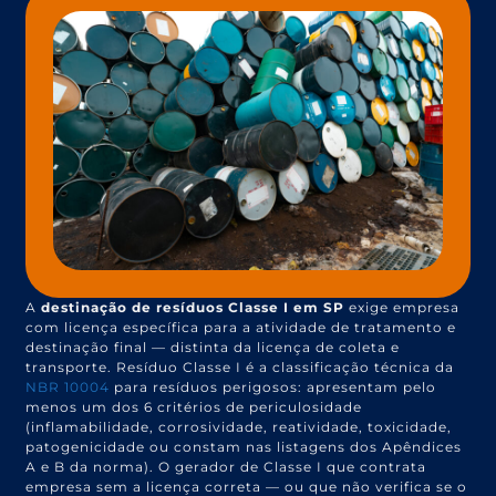
A
destinação de resíduos Classe I em SP
exige empresa
com licença específica para a atividade de tratamento e
destinação final — distinta da licença de coleta e
transporte. Resíduo Classe I é a classificação técnica da
NBR 10004
para resíduos perigosos: apresentam pelo
menos um dos 6 critérios de periculosidade
(inflamabilidade, corrosividade, reatividade, toxicidade,
patogenicidade ou constam nas listagens dos Apêndices
A e B da norma). O gerador de Classe I que contrata
empresa sem a licença correta — ou que não verifica se o