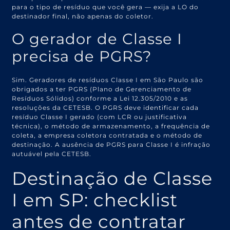
para o tipo de resíduo que você gera — exija a LO do
destinador final, não apenas do coletor.
O gerador de Classe I
precisa de PGRS?
Sim. Geradores de resíduos Classe I em São Paulo são
obrigados a ter PGRS (Plano de Gerenciamento de
Resíduos Sólidos) conforme a Lei 12.305/2010 e as
resoluções da CETESB. O PGRS deve identificar cada
resíduo Classe I gerado (com LCR ou justificativa
técnica), o método de armazenamento, a frequência de
coleta, a empresa coletora contratada e o método de
destinação. A ausência de PGRS para Classe I é infração
autuável pela CETESB.
Destinação de Classe
I em SP: checklist
antes de contratar