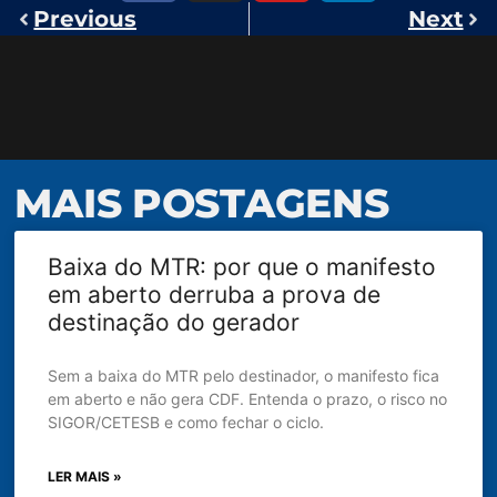
Previous
Next
MAIS POSTAGENS
Baixa do MTR: por que o manifesto
em aberto derruba a prova de
destinação do gerador
Sem a baixa do MTR pelo destinador, o manifesto fica
em aberto e não gera CDF. Entenda o prazo, o risco no
SIGOR/CETESB e como fechar o ciclo.
LER MAIS »