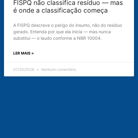
FISPQ não classifica resíduo — mas
é onde a classificação começa
A FISPQ descreve o perigo do insumo, não do resíduo
gerado. Entenda por que ela inicia — mas nunca
substitui — o laudo conforme a NBR 10004.
LER MAIS »
07/30/2026
Nenhum comentário