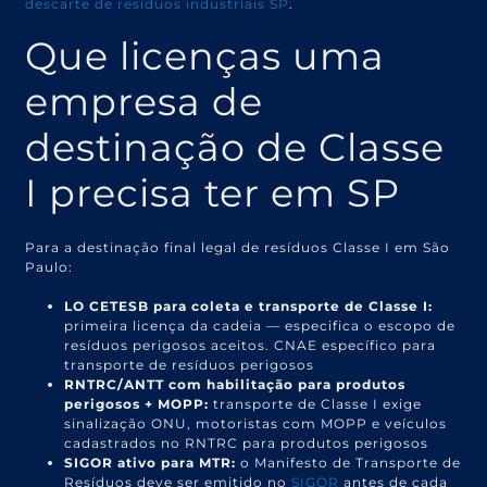
descarte de resíduos industriais SP
.
Que licenças uma
empresa de
destinação de Classe
I precisa ter em SP
Para a destinação final legal de resíduos Classe I em São
Paulo:
LO CETESB para coleta e transporte de Classe I:
primeira licença da cadeia — especifica o escopo de
resíduos perigosos aceitos. CNAE específico para
transporte de resíduos perigosos
RNTRC/ANTT com habilitação para produtos
perigosos + MOPP:
transporte de Classe I exige
sinalização ONU, motoristas com MOPP e veículos
cadastrados no RNTRC para produtos perigosos
SIGOR ativo para MTR:
o Manifesto de Transporte de
Resíduos deve ser emitido no
SIGOR
antes de cada