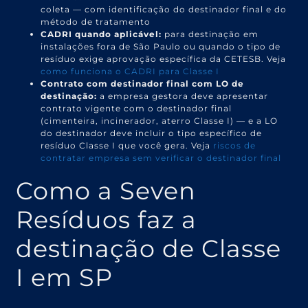
coleta — com identificação do destinador final e do
método de tratamento
CADRI quando aplicável:
para destinação em
instalações fora de São Paulo ou quando o tipo de
resíduo exige aprovação específica da CETESB. Veja
como funciona o CADRI para Classe I
Contrato com destinador final com LO de
destinação:
a empresa gestora deve apresentar
contrato vigente com o destinador final
(cimenteira, incinerador, aterro Classe I) — e a LO
do destinador deve incluir o tipo específico de
resíduo Classe I que você gera. Veja
riscos de
contratar empresa sem verificar o destinador final
Como a Seven
Resíduos faz a
destinação de Classe
I em SP