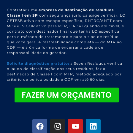
Contratar uma
empresa de destinação de resíduos
Classe I em SP
com segurança jurídica exige verificar: LO
CETESB ativa com escopo específico, RNTRC/ANTT com
MOPP, SIGOR ativo para MTR, CADRI quando aplicável, e
contrato com destinador final que tenha LO específica
para o método de tratamento e para o tipo de resíduo
que você gera. A rastreabilidade completa — do MTR ao
CDF — é a única forma de encerrar a cadeia de
responsabilidade do gerador.
Solicite diagnóstico gratuito:
a Seven Resíduos verifica
o laudo de classificação dos seus resíduos, faz a
destinação de Classe I com MTR, método adequado por
critério de periculosidade e CDF em até 60 dias.
FAZER UM ORÇAMENTO