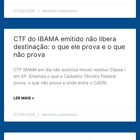
07/30/2026
Nenhum comentário
CTF do IBAMA emitido não libera
destinação: o que ele prova e o que
não prova
CTF IBAMA em dia não autoriza mover resíduo Classe I
em SP. Entenda o que o Cadastro Técnico Federal
prova, o que não prova e onde entra o CADRI.
LER MAIS »
07/30/2026
Nenhum comentário