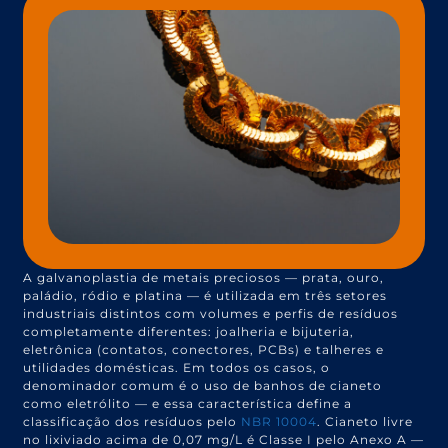
A galvanoplastia de metais preciosos — prata, ouro,
paládio, ródio e platina — é utilizada em três setores
industriais distintos com volumes e perfis de resíduos
completamente diferentes: joalheria e bijuteria,
eletrônica (contatos, conectores, PCBs) e talheres e
utilidades domésticas. Em todos os casos, o
denominador comum é o uso de banhos de cianeto
como eletrólito — e essa característica define a
classificação dos resíduos pelo
NBR 10004
. Cianeto livre
no lixiviado acima de 0,07 mg/L é Classe I pelo Anexo A —