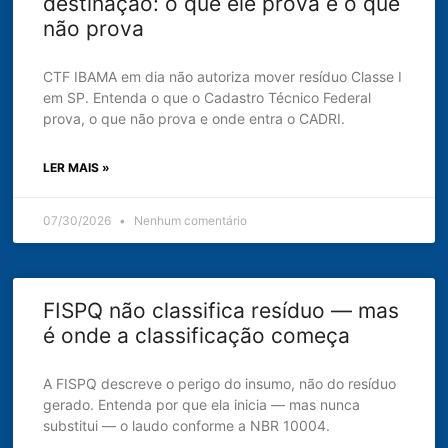
destinação: o que ele prova e o que
não prova
CTF IBAMA em dia não autoriza mover resíduo Classe I
em SP. Entenda o que o Cadastro Técnico Federal
prova, o que não prova e onde entra o CADRI.
LER MAIS »
07/30/2026
Nenhum comentário
FISPQ não classifica resíduo — mas
é onde a classificação começa
A FISPQ descreve o perigo do insumo, não do resíduo
gerado. Entenda por que ela inicia — mas nunca
substitui — o laudo conforme a NBR 10004.