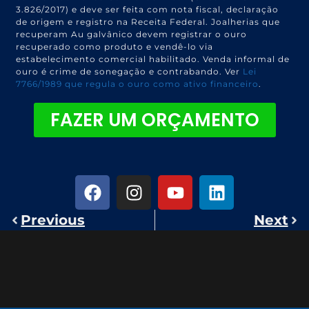
3.826/2017) e deve ser feita com nota fiscal, declaração
de origem e registro na Receita Federal. Joalherias que
recuperam Au galvânico devem registrar o ouro
recuperado como produto e vendê-lo via
estabelecimento comercial habilitado. Venda informal de
ouro é crime de sonegação e contrabando. Ver
Lei
7766/1989 que regula o ouro como ativo financeiro
.
FAZER UM ORÇAMENTO
Previous
Next