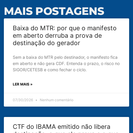
MAIS POSTAGENS
Baixa do MTR: por que o manifesto
em aberto derruba a prova de
destinação do gerador
Sem a baixa do MTR pelo destinador, o manifesto fica
em aberto e não gera CDF. Entenda o prazo, o risco no
SIGOR/CETESB e como fechar o ciclo.
LER MAIS »
07/30/2026
Nenhum comentário
CTF do IBAMA emitido não libera