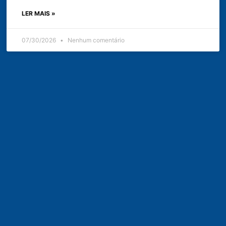
LER MAIS »
07/30/2026
Nenhum comentário