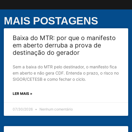
MAIS POSTAGENS
Baixa do MTR: por que o manifesto
em aberto derruba a prova de
destinação do gerador
Sem a baixa do MTR pelo destinador, o manifesto fica
em aberto e não gera CDF. Entenda o prazo, o risco no
SIGOR/CETESB e como fechar o ciclo.
LER MAIS »
07/30/2026
Nenhum comentário