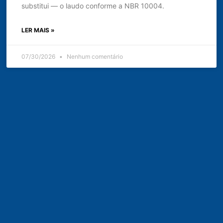
substitui — o laudo conforme a NBR 10004.
LER MAIS »
07/30/2026
Nenhum comentário