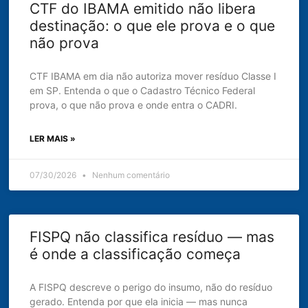
CTF do IBAMA emitido não libera
destinação: o que ele prova e o que
não prova
CTF IBAMA em dia não autoriza mover resíduo Classe I
em SP. Entenda o que o Cadastro Técnico Federal
prova, o que não prova e onde entra o CADRI.
LER MAIS »
07/30/2026
Nenhum comentário
FISPQ não classifica resíduo — mas
é onde a classificação começa
A FISPQ descreve o perigo do insumo, não do resíduo
gerado. Entenda por que ela inicia — mas nunca