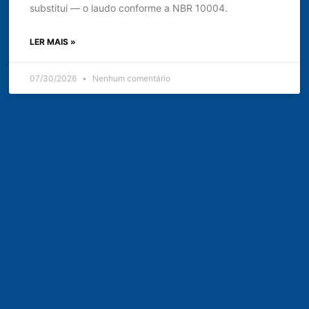
substitui — o laudo conforme a NBR 10004.
LER MAIS »
07/30/2026
Nenhum comentário