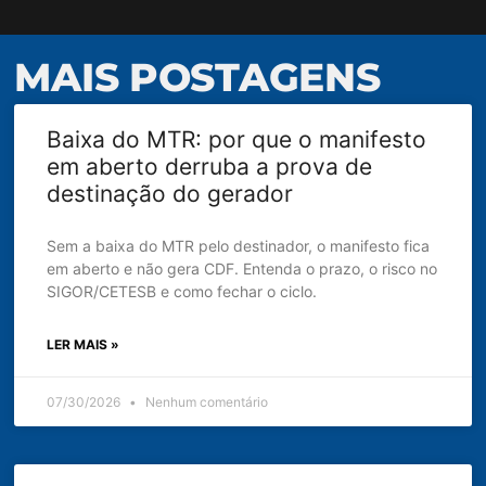
MAIS POSTAGENS
Baixa do MTR: por que o manifesto
em aberto derruba a prova de
destinação do gerador
Sem a baixa do MTR pelo destinador, o manifesto fica
em aberto e não gera CDF. Entenda o prazo, o risco no
SIGOR/CETESB e como fechar o ciclo.
LER MAIS »
07/30/2026
Nenhum comentário