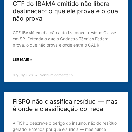
CTF do IBAMA emitido não libera
destinação: o que ele prova e o que
não prova
CTF IBAMA em dia não autoriza mover resíduo Classe I
em SP. Entenda o que o Cadastro Técnico Federal
prova, o que não prova e onde entra o CADRI.
LER MAIS »
07/30/2026
Nenhum comentário
FISPQ não classifica resíduo — mas
é onde a classificação começa
A FISPQ descreve o perigo do insumo, não do resíduo
gerado. Entenda por que ela inicia — mas nunca