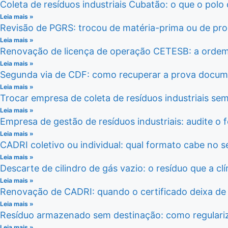
Coleta de resíduos industriais Cubatão: o que o po
Leia mais »
Revisão de PGRS: trocou de matéria-prima ou de pr
Leia mais »
Renovação de licença de operação CETESB: a ordem 
Leia mais »
Segunda via de CDF: como recuperar a prova documen
Leia mais »
Trocar empresa de coleta de resíduos industriais se
Leia mais »
Empresa de gestão de resíduos industriais: audite o 
Leia mais »
CADRI coletivo ou individual: qual formato cabe no 
Leia mais »
Descarte de cilindro de gás vazio: o resíduo que a cl
Leia mais »
Renovação de CADRI: quando o certificado deixa de 
Leia mais »
Resíduo armazenado sem destinação: como regulariz
Leia mais »