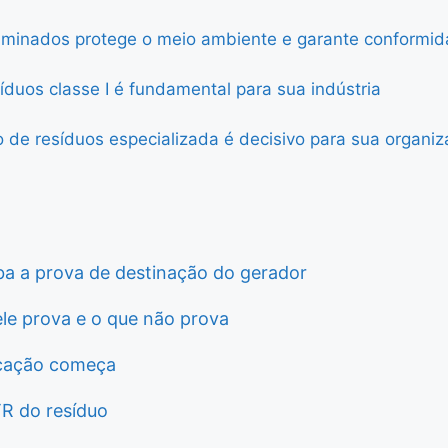
inados protege o meio ambiente e garante conformidad
duos classe I é fundamental para sua indústria
de resíduos especializada é decisivo para sua organi
ba a prova de destinação do gerador
ele prova e o que não prova
ficação começa
TR do resíduo