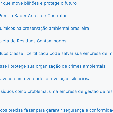
or que move bilhões e protege o futuro
recisa Saber Antes de Contratar
uímicos na preservação ambiental brasileira
oleta de Resíduos Contaminados
uos Classe I certificada pode salvar sua empresa de mu
se I protege sua organização de crimes ambientais
vivendo uma verdadeira revolução silenciosa.
síduos como problema, uma empresa de gestão de resíd
s precisa fazer para garantir segurança e conformidad