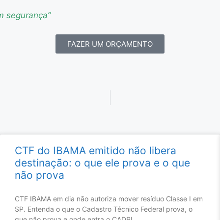
om segurança”
FAZER UM ORÇAMENTO
CTF do IBAMA emitido não libera
destinação: o que ele prova e o que
não prova
CTF IBAMA em dia não autoriza mover resíduo Classe I em
SP. Entenda o que o Cadastro Técnico Federal prova, o
que não prova e onde entra o CADRI.