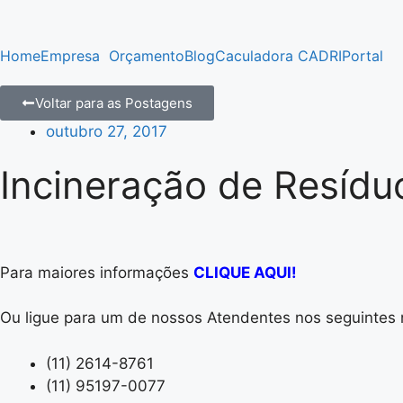
Home
Empresa
Orçamento
Blog
Caculadora CADRI
Portal
Voltar para as Postagens
outubro 27, 2017
Incineração de Resídu
Para maiores informações
CLIQUE AQUI!
Ou ligue para um de nossos Atendentes nos seguintes
(11) 2614-8761
(11) 95197-0077