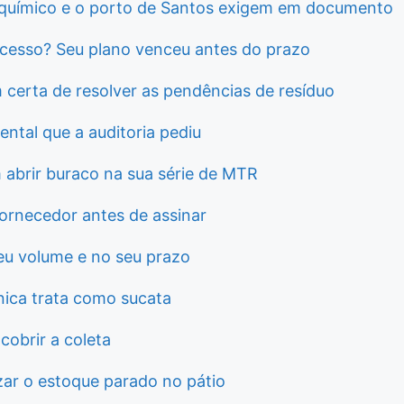
lo químico e o porto de Santos exigem em documento
ocesso? Seu plano venceu antes do prazo
certa de resolver as pendências de resíduo
tal que a auditoria pediu
m abrir buraco na sua série de MTR
fornecedor antes de assinar
seu volume e no seu prazo
ínica trata como sucata
cobrir a coleta
ar o estoque parado no pátio