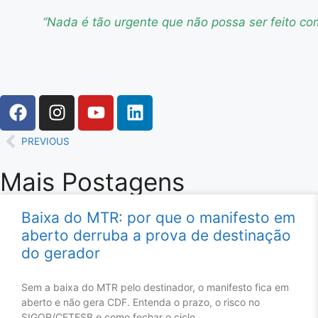
“Nada é tão urgente que não possa ser feito c
PREVIOUS
Mais Postagens
Baixa do MTR: por que o manifesto em
aberto derruba a prova de destinação
do gerador
Sem a baixa do MTR pelo destinador, o manifesto fica em
aberto e não gera CDF. Entenda o prazo, o risco no
SIGOR/CETESB e como fechar o ciclo.