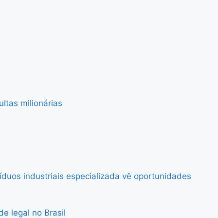
ltas milionárias
uos industriais especializada vê oportunidades
e legal no Brasil