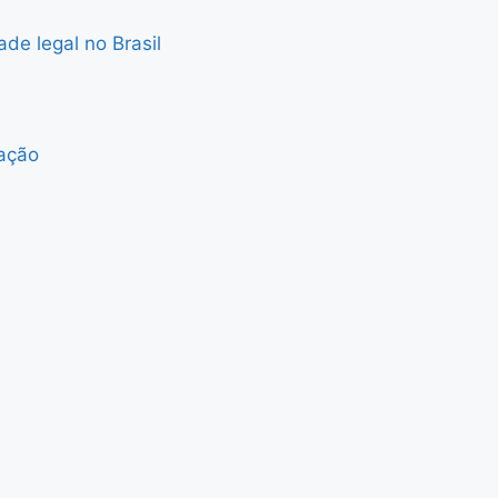
e legal no Brasil
zação