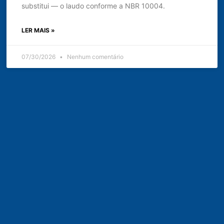
substitui — o laudo conforme a NBR 10004.
LER MAIS »
07/30/2026
Nenhum comentário