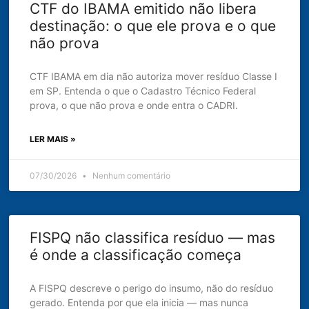
CTF do IBAMA emitido não libera
destinação: o que ele prova e o que
não prova
CTF IBAMA em dia não autoriza mover resíduo Classe I
em SP. Entenda o que o Cadastro Técnico Federal
prova, o que não prova e onde entra o CADRI.
LER MAIS »
07/30/2026
Nenhum comentário
FISPQ não classifica resíduo — mas
é onde a classificação começa
A FISPQ descreve o perigo do insumo, não do resíduo
gerado. Entenda por que ela inicia — mas nunca