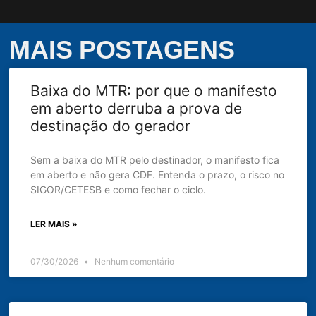
MAIS POSTAGENS
Baixa do MTR: por que o manifesto
em aberto derruba a prova de
destinação do gerador
Sem a baixa do MTR pelo destinador, o manifesto fica
em aberto e não gera CDF. Entenda o prazo, o risco no
SIGOR/CETESB e como fechar o ciclo.
LER MAIS »
07/30/2026
Nenhum comentário