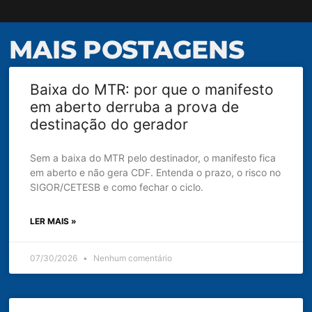
MAIS POSTAGENS
Baixa do MTR: por que o manifesto
em aberto derruba a prova de
destinação do gerador
Sem a baixa do MTR pelo destinador, o manifesto fica
em aberto e não gera CDF. Entenda o prazo, o risco no
SIGOR/CETESB e como fechar o ciclo.
LER MAIS »
07/30/2026
Nenhum comentário