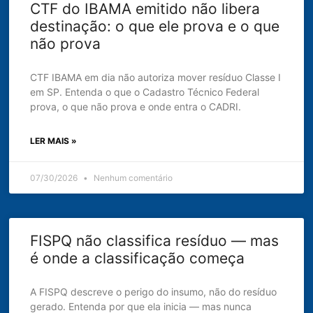
CTF do IBAMA emitido não libera
destinação: o que ele prova e o que
não prova
CTF IBAMA em dia não autoriza mover resíduo Classe I
em SP. Entenda o que o Cadastro Técnico Federal
prova, o que não prova e onde entra o CADRI.
LER MAIS »
07/30/2026
Nenhum comentário
FISPQ não classifica resíduo — mas
é onde a classificação começa
A FISPQ descreve o perigo do insumo, não do resíduo
gerado. Entenda por que ela inicia — mas nunca