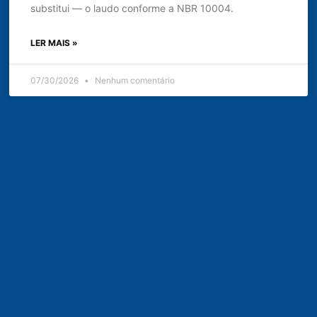
substitui — o laudo conforme a NBR 10004.
LER MAIS »
07/30/2026
Nenhum comentário