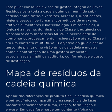
Este pillar consolida a visão de gestão integral da Seven
Resíduos para toda a cadeia química, reunindo sub-
cadeias como tintas e vernizes, aerossóis, lubrificantes,
higiene pessoal, perfumaria, cosméticos de make-up,
aditivos alimentares e biotecnologia. Em todas elas, a
lógica é a mesma: dominância de Classe I, exigência de
transporte com motoristas MOPP, e necessidade de
combinar coprocessamento, incineração e aterro Classe I
em um contrato multi-fluxo. O objetivo do guia é dar ao
gestor de planta uma visão única da cadeia e mostrar
como a contratação de uma gestora ambiental
especializada simplifica auditoria, conformidade e custo
de destinação.
Mapa de resíduos da
cadeia química
Apesar das diferenças de produto final, a cadeia química
e petroquímica compartilha uma sequência de fases
bastante semelhante: insumo, reação, formulação e
envase. Em cada fase nasce um conjunto típico de