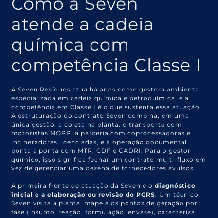
Como a Seven
atende a cadeia
química com
competência Classe I
A Seven Resíduos atua há anos como gestora ambiental
especializada em cadeia química e petroquímica, e a
competência em Classe I é o que sustenta essa atuação.
A estruturação do contrato Seven combina, em uma
única gestão, a coleta na planta, o transporte com
motoristas MOPP, a parceria com coprocessadoras e
incineradoras licenciadas, e a operação documental
ponta a ponta com MTR, CDF e CADRI. Para o gestor
químico, isso significa fechar um contrato multi-fluxo em
vez de gerenciar uma dezena de fornecedores avulsos.
A primeira frente de atuação da Seven é o
diagnóstico
inicial e a elaboração ou revisão do PGRS
. Um técnico
Seven visita a planta, mapeia os pontos de geração por
fase (insumo, reação, formulação, envase), caracteriza