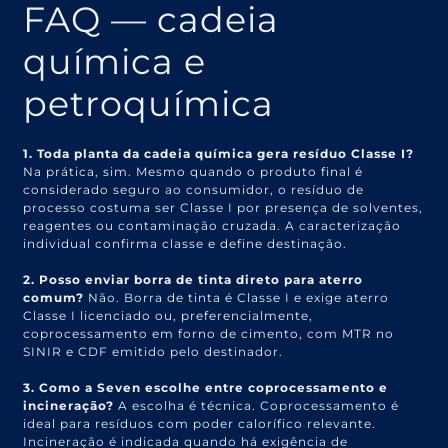
FAQ — cadeia
química e
petroquímica
1. Toda planta da cadeia química gera resíduo Classe I?
Na prática, sim. Mesmo quando o produto final é
considerado seguro ao consumidor, o resíduo de
processo costuma ser Classe I por presença de solventes,
reagentes ou contaminação cruzada. A caracterização
individual confirma classe e define destinação.
2. Posso enviar borra de tinta direto para aterro
comum?
Não. Borra de tinta é Classe I e exige aterro
Classe I licenciado ou, preferencialmente,
coprocessamento em forno de cimento, com MTR no
SINIR e CDF emitido pelo destinador.
3. Como a Seven escolhe entre coprocessamento e
incineração?
A escolha é técnica. Coprocessamento é
ideal para resíduos com poder calorífico relevante.
Incineração é indicada quando há exigência de