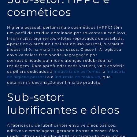
cosméticos
Higiene pessoal, perfumaria e cosméticos (HPPC) têm
um perfil de resíduo dominado por solventes alcoólicos,
fragrâncias, pigmentos e lotes reprovados de batelada.
Apesar de o produto final ser de uso pessoal, o resíduo
industrial é, na maioria dos casos, Classe I. A logística
envolve coleta fracionada, segregação por
compatibilidade química e atenção redobrada na
rotulagem. Para aprofundar cada vertical, vale conferir
os pillars dedicados à
indústria de perfumes
, à
indústria
de higiene pessoal
e à
indústria de make-up
, que
detalham a destinação por linha de produto.
Sub-setor:
lubrificantes e óleos
A fabricação de lubrificantes envolve óleos básicos,
aditivos e embalagens, gerando borras oleosas, óleo
usado, filtros saturados e EPI contaminado. O ponto de