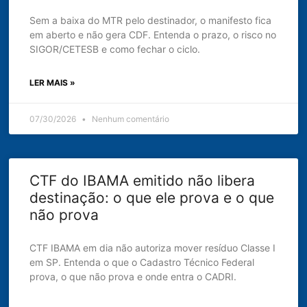
Sem a baixa do MTR pelo destinador, o manifesto fica
em aberto e não gera CDF. Entenda o prazo, o risco no
SIGOR/CETESB e como fechar o ciclo.
LER MAIS »
07/30/2026
Nenhum comentário
CTF do IBAMA emitido não libera
destinação: o que ele prova e o que
não prova
CTF IBAMA em dia não autoriza mover resíduo Classe I
em SP. Entenda o que o Cadastro Técnico Federal
prova, o que não prova e onde entra o CADRI.