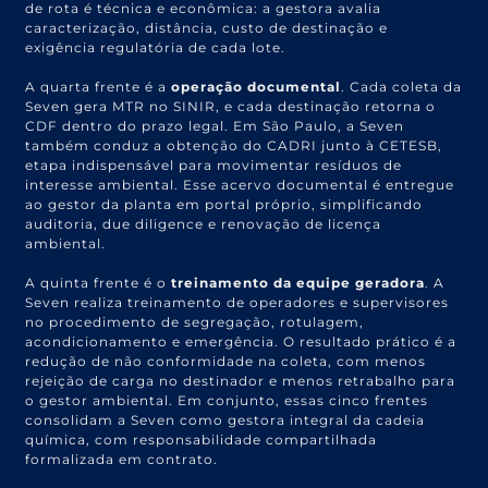
de rota é técnica e econômica: a gestora avalia
caracterização, distância, custo de destinação e
exigência regulatória de cada lote.
A quarta frente é a
operação documental
. Cada coleta da
Seven gera MTR no SINIR, e cada destinação retorna o
CDF dentro do prazo legal. Em São Paulo, a Seven
também conduz a obtenção do CADRI junto à CETESB,
etapa indispensável para movimentar resíduos de
interesse ambiental. Esse acervo documental é entregue
ao gestor da planta em portal próprio, simplificando
auditoria, due diligence e renovação de licença
ambiental.
A quinta frente é o
treinamento da equipe geradora
. A
Seven realiza treinamento de operadores e supervisores
no procedimento de segregação, rotulagem,
acondicionamento e emergência. O resultado prático é a
redução de não conformidade na coleta, com menos
rejeição de carga no destinador e menos retrabalho para
o gestor ambiental. Em conjunto, essas cinco frentes
consolidam a Seven como gestora integral da cadeia
química, com responsabilidade compartilhada
formalizada em contrato.