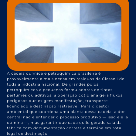
A cadeia química e petroquímica brasileira é
provavelmente a mais densa em resíduos de Classe I de
toda a indústria nacional. De grandes polos
petroquímicos a pequenas formuladoras de tintas,
perfumes ou aditivos, a operação cotidiana gera fluxos
perigosos que exigem manifestação, transporte
licenciado e destinação rastreável. Para o gestor
ambiental que coordena uma planta dessa cadeia, a dor
central não é entender o processo produtivo — isso ele já
domina —, mas garantir que cada quilo gerado saia da
fábrica com documentação correta e termine em rota
legal de destinação.