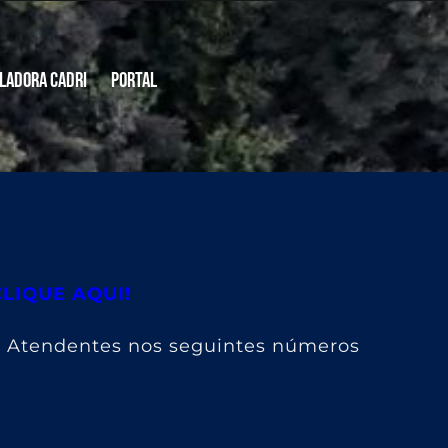
ladora CADRI
Portal
CLIQUE AQUI!
s Atendentes nos seguintes números