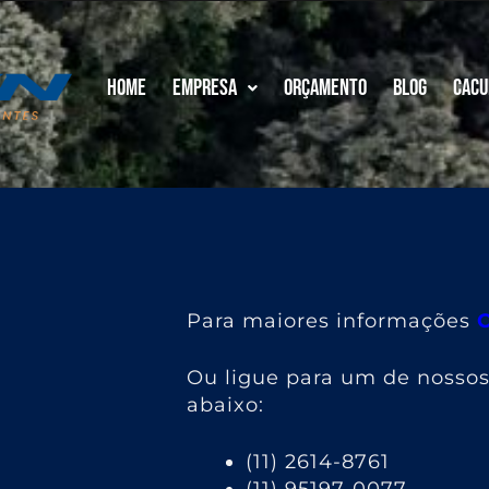
Home
Empresa
Orçamento
Blog
Cacu
Para maiores informações
Ou ligue para um de nosso
abaixo:
(11) 2614-8761