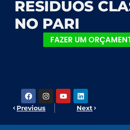
RESÍDUOS CLA
NO PARI
FAZER UM ORÇAMEN
Previous
Next