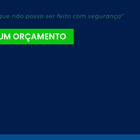
que não possa ser feito com segurança”
 UM ORÇAMENTO