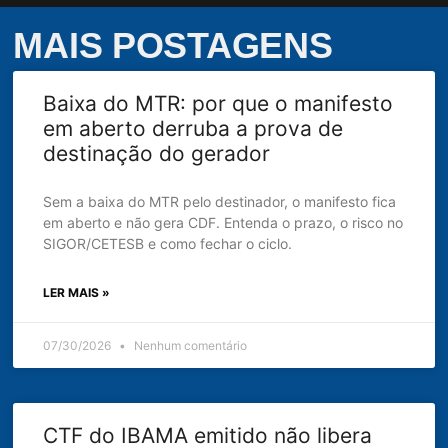
MAIS POSTAGENS
Baixa do MTR: por que o manifesto
em aberto derruba a prova de
destinação do gerador
Sem a baixa do MTR pelo destinador, o manifesto fica
em aberto e não gera CDF. Entenda o prazo, o risco no
SIGOR/CETESB e como fechar o ciclo.
LER MAIS »
07/30/2026
Nenhum comentário
CTF do IBAMA emitido não libera