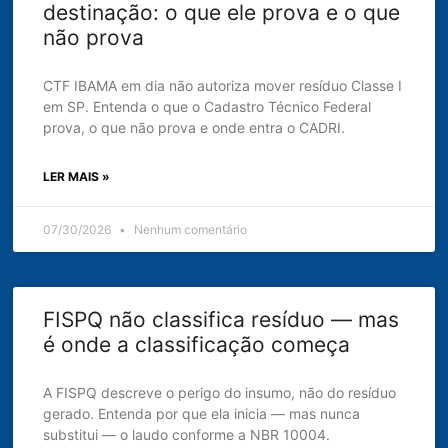
destinação: o que ele prova e o que
não prova
CTF IBAMA em dia não autoriza mover resíduo Classe I
em SP. Entenda o que o Cadastro Técnico Federal
prova, o que não prova e onde entra o CADRI.
LER MAIS »
07/30/2026
Nenhum comentário
FISPQ não classifica resíduo — mas
é onde a classificação começa
A FISPQ descreve o perigo do insumo, não do resíduo
gerado. Entenda por que ela inicia — mas nunca
substitui — o laudo conforme a NBR 10004.