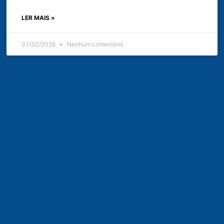
LER MAIS »
07/30/2026
Nenhum comentário