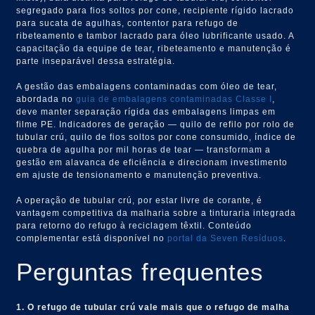
segregado para fios soltos por cone, recipiente rígido lacrado
para sucata de agulhas, contentor para refugo de
ribeteamento e tambor lacrado para óleo lubrificante usado. A
capacitação da equipe de tear, ribeteamento e manutenção é
parte inseparável dessa estratégia.
A gestão das embalagens contaminadas com óleo de tear,
abordada no
guia de embalagens contaminadas Classe I
,
deve manter separação rígida das embalagens limpas em
filme PE. Indicadores de geração — quilo de refilo por rolo de
tubular crú, quilo de fios soltos por cone consumido, índice de
quebra de agulha por mil horas de tear — transformam a
gestão em alavanca de eficiência e direcionam investimento
em ajuste de tensionamento e manutenção preventiva.
A operação de tubular crú, por estar livre de corante, é
vantagem competitiva da malharia sobre a tinturaria integrada
para retorno do refugo à reciclagem têxtil. Conteúdo
complementar está disponível no
portal da Seven Resíduos
.
Perguntas frequentes
1. O refugo de tubular crú vale mais que o refugo de malha