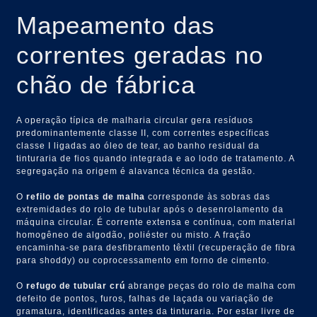
Mapeamento das
correntes geradas no
chão de fábrica
A operação típica de malharia circular gera resíduos
predominantemente classe II, com correntes específicas
classe I ligadas ao óleo de tear, ao banho residual da
tinturaria de fios quando integrada e ao lodo de tratamento. A
segregação na origem é alavanca técnica da gestão.
O
refilo de pontas de malha
corresponde às sobras das
extremidades do rolo de tubular após o desenrolamento da
máquina circular. É corrente extensa e contínua, com material
homogêneo de algodão, poliéster ou misto. A fração
encaminha-se para desfibramento têxtil (recuperação de fibra
para shoddy) ou coprocessamento em forno de cimento.
O
refugo de tubular crú
abrange peças do rolo de malha com
defeito de pontos, furos, falhas de laçada ou variação de
gramatura, identificadas antes da tinturaria. Por estar livre de