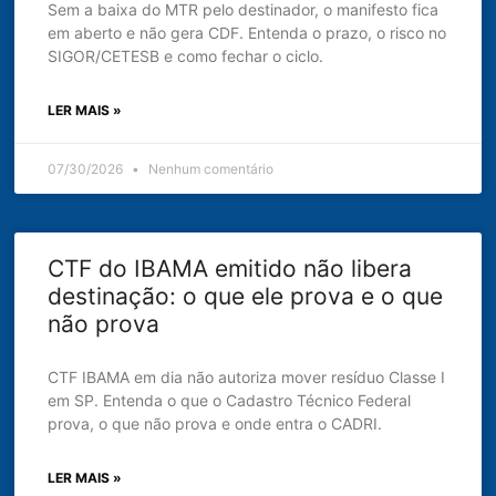
Sem a baixa do MTR pelo destinador, o manifesto fica
em aberto e não gera CDF. Entenda o prazo, o risco no
SIGOR/CETESB e como fechar o ciclo.
LER MAIS »
07/30/2026
Nenhum comentário
CTF do IBAMA emitido não libera
destinação: o que ele prova e o que
não prova
CTF IBAMA em dia não autoriza mover resíduo Classe I
em SP. Entenda o que o Cadastro Técnico Federal
prova, o que não prova e onde entra o CADRI.
LER MAIS »