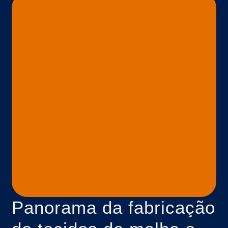
Panorama da fabricação