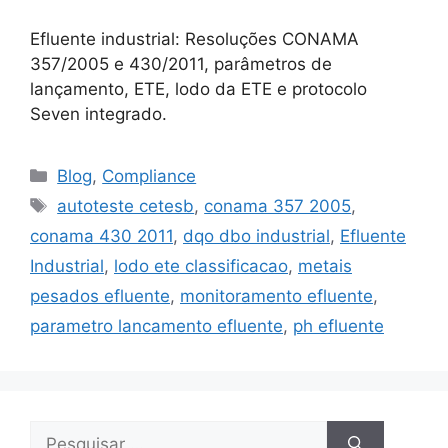
Efluente industrial: Resoluções CONAMA
357/2005 e 430/2011, parâmetros de
lançamento, ETE, lodo da ETE e protocolo
Seven integrado.
Blog
,
Compliance
autoteste cetesb
,
conama 357 2005
,
conama 430 2011
,
dqo dbo industrial
,
Efluente
Industrial
,
lodo ete classificacao
,
metais
pesados efluente
,
monitoramento efluente
,
parametro lancamento efluente
,
ph efluente