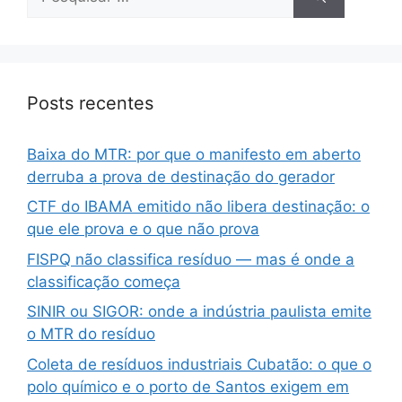
Posts recentes
Baixa do MTR: por que o manifesto em aberto
derruba a prova de destinação do gerador
CTF do IBAMA emitido não libera destinação: o
que ele prova e o que não prova
FISPQ não classifica resíduo — mas é onde a
classificação começa
SINIR ou SIGOR: onde a indústria paulista emite
o MTR do resíduo
Coleta de resíduos industriais Cubatão: o que o
polo químico e o porto de Santos exigem em