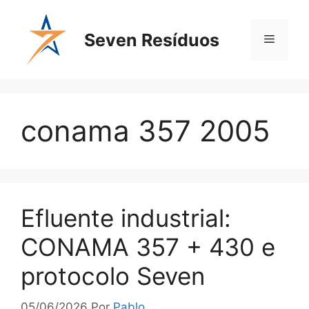
Seven Resíduos
conama 357 2005
Efluente industrial:
CONAMA 357 + 430 e
protocolo Seven
05/06/2026
Por
Pablo