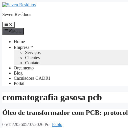
Seven Resíduos
Menu
Home
Empresa
Serviços
Clientes
Contato
Orçamento
Blog
Caculadora CADRI
Portal
cromatografia gasosa pcb
Óleo de transformador com PCB: protocol
05/15/2026
05/07/2026
Por
Pablo