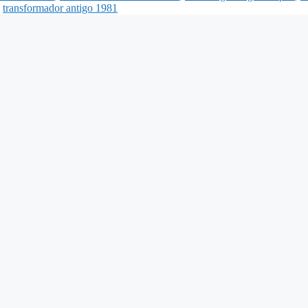
,
transformador antigo 1981