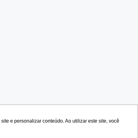
e e personalizar conteúdo. Ao utilizar este site, você
e e personalizar conteúdo. Ao utilizar este site, você