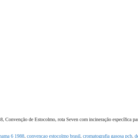
, Convenção de Estocolmo, rota Seven com incineração específica pa
nama 6 1988
,
convencao estocolmo brasil
,
cromatografia gasosa pcb
,
d