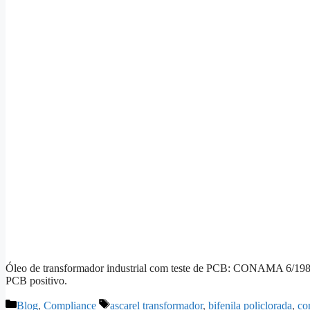
Óleo de transformador industrial com teste de PCB: CONAMA 6/1988
PCB positivo.
Blog
,
Compliance
ascarel transformador
,
bifenila policlorada
,
co