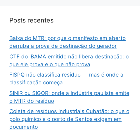
Posts recentes
Baixa do MTR: por que o manifesto em aberto
derruba a prova de destinação do gerador
CTF do IBAMA emitido não libera destinação: o
que ele prova e o que não prova
FISPQ não classifica resíduo — mas é onde a
classificação começa
SINIR ou SIGOR: onde a indústria paulista emite
o MTR do resíduo
Coleta de resíduos industriais Cubatão: o que o
polo químico e o porto de Santos exigem em
documento