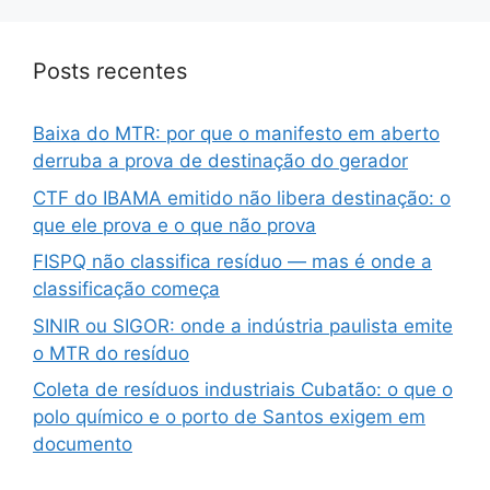
Posts recentes
Baixa do MTR: por que o manifesto em aberto
derruba a prova de destinação do gerador
CTF do IBAMA emitido não libera destinação: o
que ele prova e o que não prova
FISPQ não classifica resíduo — mas é onde a
classificação começa
SINIR ou SIGOR: onde a indústria paulista emite
o MTR do resíduo
Coleta de resíduos industriais Cubatão: o que o
polo químico e o porto de Santos exigem em
documento