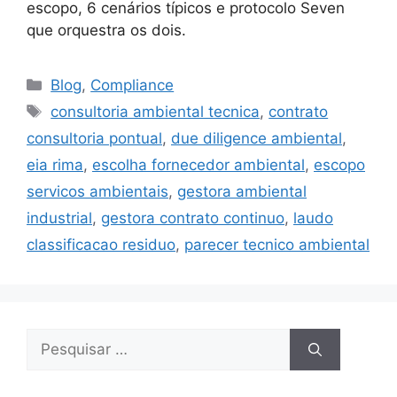
escopo, 6 cenários típicos e protocolo Seven
que orquestra os dois.
Blog
,
Compliance
consultoria ambiental tecnica
,
contrato
consultoria pontual
,
due diligence ambiental
,
eia rima
,
escolha fornecedor ambiental
,
escopo
servicos ambientais
,
gestora ambiental
industrial
,
gestora contrato continuo
,
laudo
classificacao residuo
,
parecer tecnico ambiental