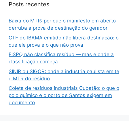
Posts recentes
Baixa do MTR: por que o manifesto em aberto
derruba a prova de destinação do gerador
CTF do IBAMA emitido não libera destinação: o
que ele prova e o que não prova
FISPQ não classifica resíduo — mas é onde a
classificação começa
SINIR ou SIGOR: onde a indústria paulista emite
o MTR do resíduo
Coleta de resíduos industriais Cubatão: o que o
polo químico e o porto de Santos exigem em
documento