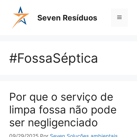
Seven Resíduos
#FossaSéptica
Por que o serviço de
limpa fossa não pode
ser negligenciado
09/29/2025
Por
Seven Soluções ambientais