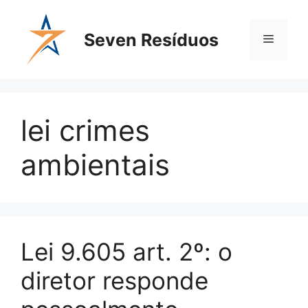
Seven Resíduos
lei crimes
ambientais
Lei 9.605 art. 2º: o
diretor responde