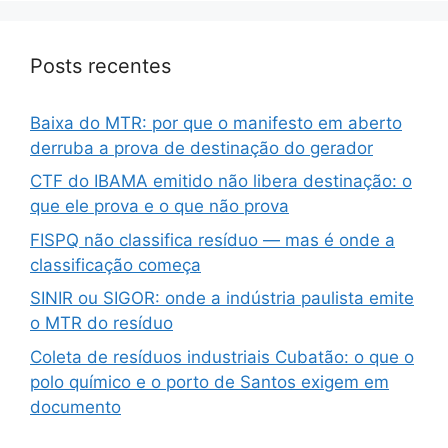
Posts recentes
Baixa do MTR: por que o manifesto em aberto
derruba a prova de destinação do gerador
CTF do IBAMA emitido não libera destinação: o
que ele prova e o que não prova
FISPQ não classifica resíduo — mas é onde a
classificação começa
SINIR ou SIGOR: onde a indústria paulista emite
o MTR do resíduo
Coleta de resíduos industriais Cubatão: o que o
polo químico e o porto de Santos exigem em
documento