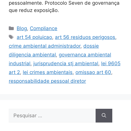
pessoalmente. Protocolo Seven de governança
que reduz exposição.
Blog
,
Compliance
art 54 poluicao
,
art 56 residuos perigosos
,
crime ambiental administrador
,
dossie
diligencia ambiental
,
governanca ambiental
industrial
,
jurisprudencia stj ambiental
,
lei 9605
art 2
,
lei crimes ambientais
,
omissao art 60
,
responsabilidade pessoal diretor