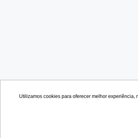
Utilizamos cookies para oferecer melhor experiência, 
Utilizamos cookies para oferecer melhor experiência, 