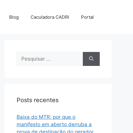
Blog
Caculadora CADRI
Portal
Posts recentes
Baixa do MTR: por que o
manifesto em aberto derruba a
prova de destinação do gerador