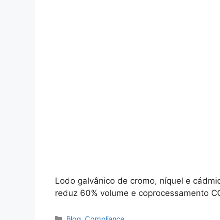
Lodo galvânico de cromo, níquel e cádmio
reduz 60% volume e coprocessamento 
Blog
,
Compliance