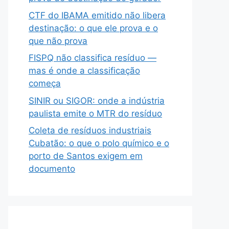
CTF do IBAMA emitido não libera
destinação: o que ele prova e o
que não prova
FISPQ não classifica resíduo —
mas é onde a classificação
começa
SINIR ou SIGOR: onde a indústria
paulista emite o MTR do resíduo
Coleta de resíduos industriais
Cubatão: o que o polo químico e o
porto de Santos exigem em
documento