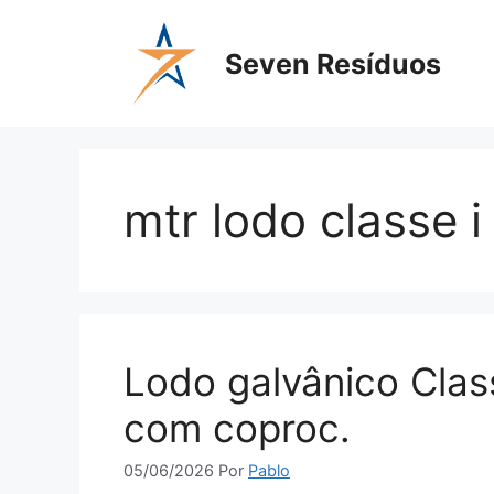
Seven Resíduos
mtr lodo classe i
Lodo galvânico Clas
com coproc.
05/06/2026
Por
Pablo