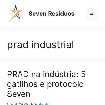
Seven Resíduos
prad industrial
PRAD na indústria: 5
gatilhos e protocolo
Seven
05/06/2026
Por
Pablo