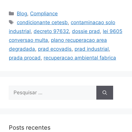
Blog
,
Compliance
condicionante cetesb
,
contaminacao solo
industrial
,
decreto 97632
,
dossie prad
,
lei 9605
conversao multa
,
plano recuperacao area
degradada
,
prad ecovadis
,
prad industrial
,
prada procad
,
recuperacao ambiental fabrica
Posts recentes