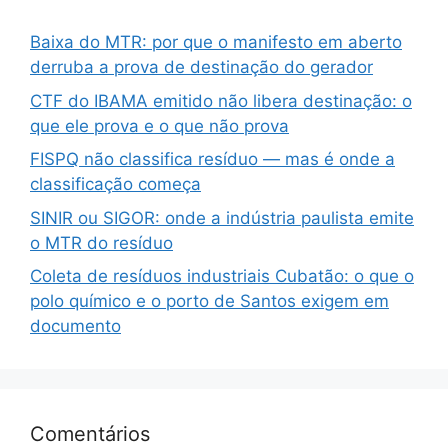
Baixa do MTR: por que o manifesto em aberto
derruba a prova de destinação do gerador
CTF do IBAMA emitido não libera destinação: o
que ele prova e o que não prova
FISPQ não classifica resíduo — mas é onde a
classificação começa
SINIR ou SIGOR: onde a indústria paulista emite
o MTR do resíduo
Coleta de resíduos industriais Cubatão: o que o
polo químico e o porto de Santos exigem em
documento
Comentários