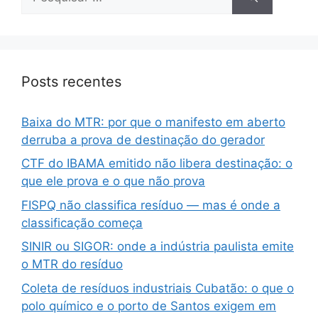
Posts recentes
Baixa do MTR: por que o manifesto em aberto
derruba a prova de destinação do gerador
CTF do IBAMA emitido não libera destinação: o
que ele prova e o que não prova
FISPQ não classifica resíduo — mas é onde a
classificação começa
SINIR ou SIGOR: onde a indústria paulista emite
o MTR do resíduo
Coleta de resíduos industriais Cubatão: o que o
polo químico e o porto de Santos exigem em