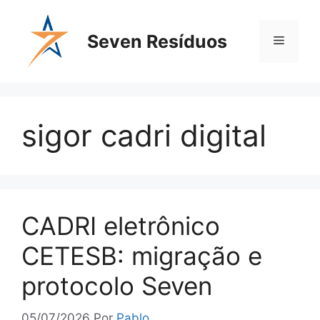
Seven Resíduos
sigor cadri digital
CADRI eletrônico
CETESB: migração e
protocolo Seven
05/07/2026
Por
Pablo