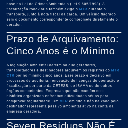
base na Lei de Crimes Ambientais (Lei 9.605/1998). A
fiscalização rodoviária também exige o
MTR
durante o
transporte, junto à nota fiscal da carga. Um veículo flagrado
sem o documento correspondente compromete diretamente o
gerador.
Prazo de Arquivamento:
Cinco Anos é o Mínimo
A legislação ambiental determina que geradores,
transportadores e destinadores arquivem os registros do
MTR
CTR
por no mínimo cinco anos. Esse prazo é decisivo em
processos de auditoria, renovação de licenças de operação e
fiscalização por parte da CETESB, do IBAMA ou de outros
órgãos competentes. Empresas que não mantêm esse
histórico organizado enfrentam dificuldades sérias para
comprovar regularidade. Um
MTR
emitido e não baixado pelo
destinador representa passivo ambiental ativo na conta da
empresa geradora.
Seven Resíduos Não É