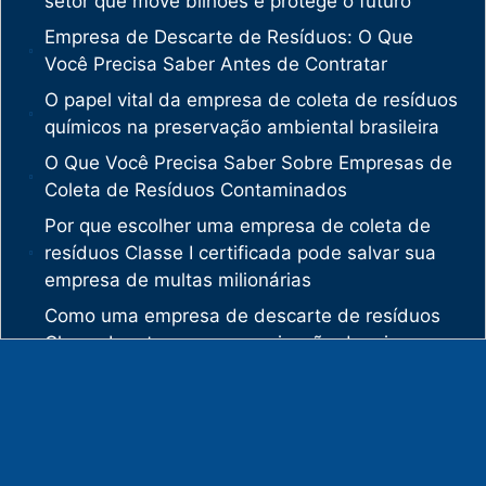
setor que move bilhões e protege o futuro
Empresa de Descarte de Resíduos: O Que
Você Precisa Saber Antes de Contratar
O papel vital da empresa de coleta de resíduos
químicos na preservação ambiental brasileira
O Que Você Precisa Saber Sobre Empresas de
Coleta de Resíduos Contaminados
Por que escolher uma empresa de coleta de
resíduos Classe I certificada pode salvar sua
empresa de multas milionárias
Como uma empresa de descarte de resíduos
Classe I protege sua organização de crimes
ambientais
O mercado de gestão de resíduos no Brasil
está vivendo uma verdadeira revolução
silenciosa.