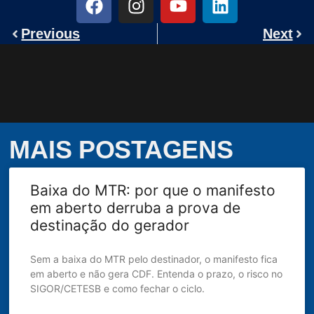
Previous
Next
MAIS POSTAGENS
Baixa do MTR: por que o manifesto
em aberto derruba a prova de
destinação do gerador
Sem a baixa do MTR pelo destinador, o manifesto fica
em aberto e não gera CDF. Entenda o prazo, o risco no
SIGOR/CETESB e como fechar o ciclo.