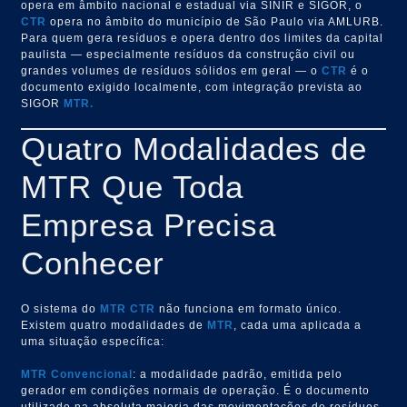
opera em âmbito nacional e estadual via SINIR e SIGOR, o
CTR
opera no âmbito do município de São Paulo via AMLURB.
Para quem gera resíduos e opera dentro dos limites da capital
paulista — especialmente resíduos da construção civil ou
grandes volumes de resíduos sólidos em geral — o
CTR
é o
documento exigido localmente, com integração prevista ao
SIGOR
MTR.
Quatro Modalidades de
MTR Que Toda
Empresa Precisa
Conhecer
O sistema do
MTR
CTR
não funciona em formato único.
Existem quatro modalidades de
MTR
, cada uma aplicada a
uma situação específica:
MTR Convencional
: a modalidade padrão, emitida pelo
gerador em condições normais de operação. É o documento
utilizado na absoluta maioria das movimentações de resíduos.