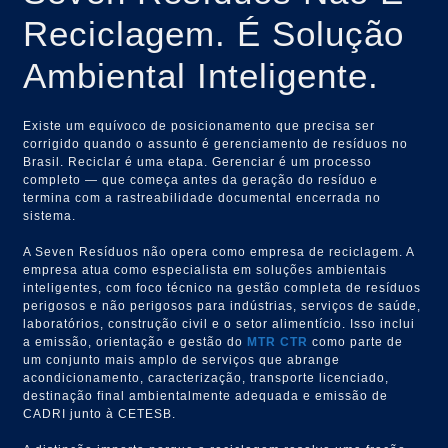
Reciclagem. É Solução
Ambiental Inteligente.
Existe um equívoco de posicionamento que precisa ser
corrigido quando o assunto é gerenciamento de resíduos no
Brasil. Reciclar é uma etapa. Gerenciar é um processo
completo — que começa antes da geração do resíduo e
termina com a rastreabilidade documental encerrada no
sistema.
A Seven Resíduos não opera como empresa de reciclagem. A
empresa atua como especialista em soluções ambientais
inteligentes, com foco técnico na gestão completa de resíduos
perigosos e não perigosos para indústrias, serviços de saúde,
laboratórios, construção civil e o setor alimentício. Isso inclui
a emissão, orientação e gestão do
MTR
CTR
como parte de
um conjunto mais amplo de serviços que abrange
acondicionamento, caracterização, transporte licenciado,
destinação final ambientalmente adequada e emissão de
CADRI junto à CETESB.