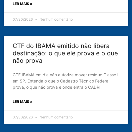
LER MAIS »
07/30/2026
Nenhum comentário
CTF do IBAMA emitido não libera
destinação: o que ele prova e o que
não prova
CTF IBAMA em dia não autoriza mover resíduo Classe I
em SP. Entenda o que o Cadastro Técnico Federal
prova, o que não prova e onde entra o CADRI.
LER MAIS »
07/30/2026
Nenhum comentário