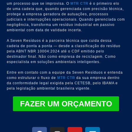
um processo que se improvisa. O
MTR
CTR
é o primeiro elo
de uma cadeia que, quando gerenciada com precisão técnica,
protege a empresa geradora de autuações, processos
judiciais e interrupções operacionais. Quando gerenciada com
negligência, transforma um resíduo industrial em passivo
ambiental com data de validade incerta.
A Seven Resíduos é a parceira técnica que cuida dessa
cadeia de ponta a ponta — desde a classificação do resíduo
pela ABNT NBR 10004:2024 até o CDF emitido pelo
destinador final. Não como empresa de reciclagem. Como
especialista em soluções ambientais inteligentes.
Entre em contato com a equipe da Seven Resíduos e entenda
como estruturar o fluxo de
MTR
CTR
da sua empresa dentro
da conformidade legal exigida pela CETESB, pelo IBAMA e
pela legislação ambiental brasileira vigente.
FAZER UM ORÇAMENTO