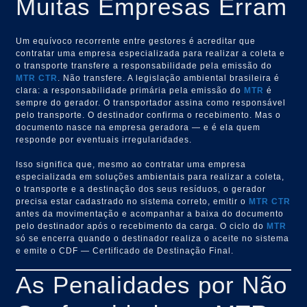
Muitas Empresas Erram
Um equívoco recorrente entre gestores é acreditar que
contratar uma empresa especializada para realizar a coleta e
o transporte transfere a responsabilidade pela emissão do
MTR
CTR
. Não transfere. A legislação ambiental brasileira é
clara: a responsabilidade primária pela emissão do
MTR
é
sempre do gerador. O transportador assina como responsável
pelo transporte. O destinador confirma o recebimento. Mas o
documento nasce na empresa geradora — e é ela quem
responde por eventuais irregularidades.
Isso significa que, mesmo ao contratar uma empresa
especializada em soluções ambientais para realizar a coleta,
o transporte e a destinação dos seus resíduos, o gerador
precisa estar cadastrado no sistema correto, emitir o
MTR
CTR
antes da movimentação e acompanhar a baixa do documento
pelo destinador após o recebimento da carga. O ciclo do
MTR
só se encerra quando o destinador realiza o aceite no sistema
e emite o CDF — Certificado de Destinação Final.
As Penalidades por Não