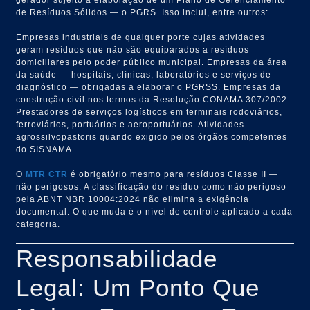
de Resíduos Sólidos — o PGRS. Isso inclui, entre outros:
Empresas industriais de qualquer porte cujas atividades
geram resíduos que não são equiparados a resíduos
domiciliares pelo poder público municipal. Empresas da área
da saúde — hospitais, clínicas, laboratórios e serviços de
diagnóstico — obrigadas a elaborar o PGRSS. Empresas da
construção civil nos termos da Resolução CONAMA 307/2002.
Prestadores de serviços logísticos em terminais rodoviários,
ferroviários, portuários e aeroportuários. Atividades
agrossilvopastoris quando exigido pelos órgãos competentes
do SISNAMA.
O
MTR
CTR
é obrigatório mesmo para resíduos Classe II —
não perigosos. A classificação do resíduo como não perigoso
pela ABNT NBR 10004:2024 não elimina a exigência
documental. O que muda é o nível de controle aplicado a cada
categoria.
Responsabilidade
Legal: Um Ponto Que