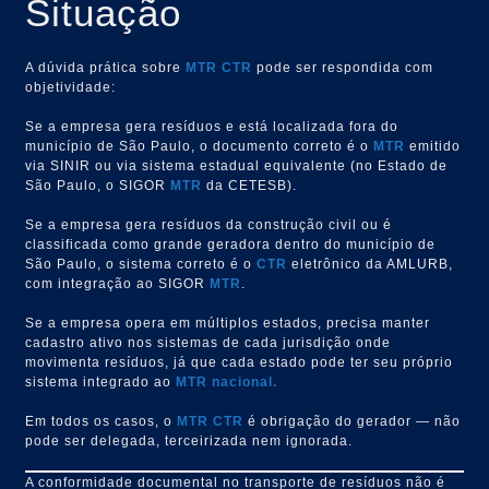
Situação
A dúvida prática sobre
MTR
CTR
pode ser respondida com
objetividade:
Se a empresa gera resíduos e está localizada fora do
município de São Paulo, o documento correto é o
MTR
emitido
via SINIR ou via sistema estadual equivalente (no Estado de
São Paulo, o SIGOR
MTR
da CETESB).
Se a empresa gera resíduos da construção civil ou é
classificada como grande geradora dentro do município de
São Paulo, o sistema correto é o
CTR
eletrônico da AMLURB,
com integração ao SIGOR
MTR
.
Se a empresa opera em múltiplos estados, precisa manter
cadastro ativo nos sistemas de cada jurisdição onde
movimenta resíduos, já que cada estado pode ter seu próprio
sistema integrado ao
MTR nacional.
Em todos os casos, o
MTR
CTR
é obrigação do gerador — não
pode ser delegada, terceirizada nem ignorada.
A conformidade documental no transporte de resíduos não é