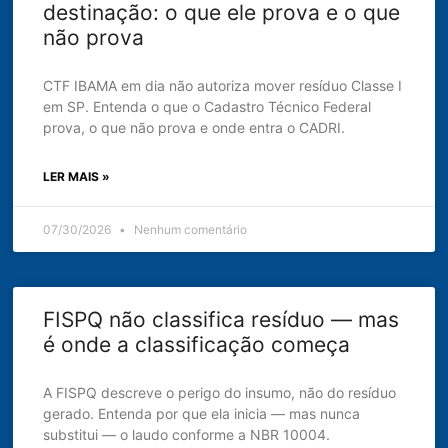
destinação: o que ele prova e o que
não prova
CTF IBAMA em dia não autoriza mover resíduo Classe I
em SP. Entenda o que o Cadastro Técnico Federal
prova, o que não prova e onde entra o CADRI.
LER MAIS »
07/30/2026
Nenhum comentário
FISPQ não classifica resíduo — mas
é onde a classificação começa
A FISPQ descreve o perigo do insumo, não do resíduo
gerado. Entenda por que ela inicia — mas nunca
substitui — o laudo conforme a NBR 10004.