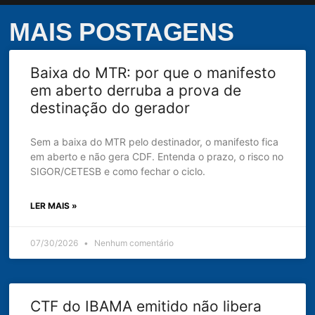
MAIS POSTAGENS
Baixa do MTR: por que o manifesto
em aberto derruba a prova de
destinação do gerador
Sem a baixa do MTR pelo destinador, o manifesto fica
em aberto e não gera CDF. Entenda o prazo, o risco no
SIGOR/CETESB e como fechar o ciclo.
LER MAIS »
07/30/2026
Nenhum comentário
CTF do IBAMA emitido não libera