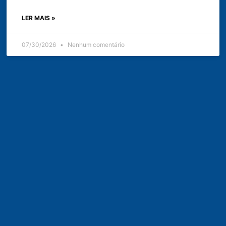
LER MAIS »
07/30/2026
Nenhum comentário