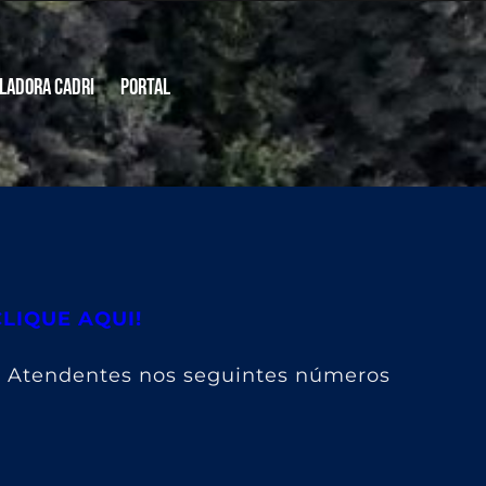
ladora CADRI
Portal
CLIQUE AQUI!
s Atendentes nos seguintes números