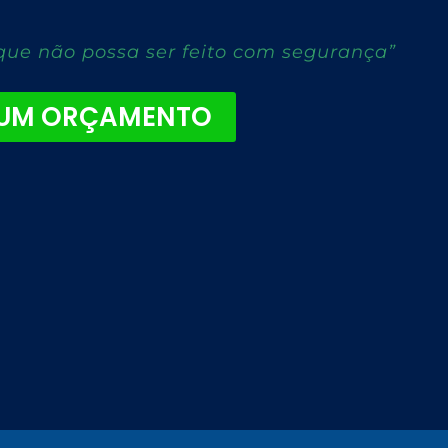
que não possa ser feito com segurança”
 UM ORÇAMENTO