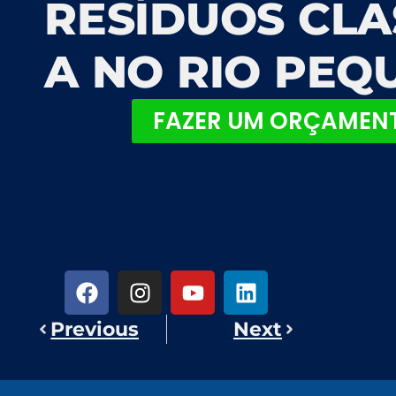
RESÍDUOS CLAS
A NO RIO PEQ
FAZER UM ORÇAMEN
Previous
Next