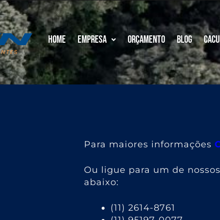
Home
Empresa
Orçamento
Blog
Cacu
Para maiores informações
Ou ligue para um de nosso
abaixo:
(11) 2614-8761