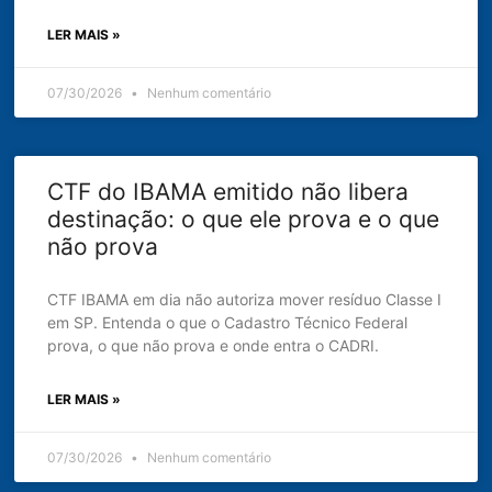
LER MAIS »
07/30/2026
Nenhum comentário
CTF do IBAMA emitido não libera
destinação: o que ele prova e o que
não prova
CTF IBAMA em dia não autoriza mover resíduo Classe I
em SP. Entenda o que o Cadastro Técnico Federal
prova, o que não prova e onde entra o CADRI.
LER MAIS »
07/30/2026
Nenhum comentário