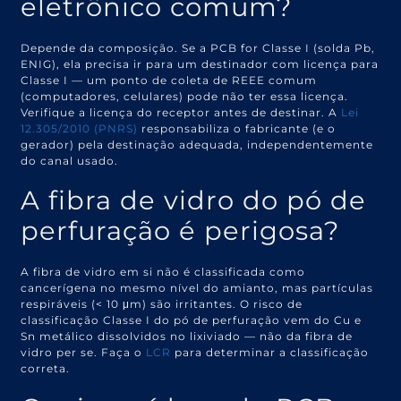
eletrônico comum?
Depende da composição. Se a PCB for Classe I (solda Pb,
ENIG), ela precisa ir para um destinador com licença para
Classe I — um ponto de coleta de REEE comum
(computadores, celulares) pode não ter essa licença.
Verifique a licença do receptor antes de destinar. A
Lei
12.305/2010 (PNRS)
responsabiliza o fabricante (e o
gerador) pela destinação adequada, independentemente
do canal usado.
A fibra de vidro do pó de
perfuração é perigosa?
A fibra de vidro em si não é classificada como
cancerígena no mesmo nível do amianto, mas partículas
respiráveis (< 10 μm) são irritantes. O risco de
classificação Classe I do pó de perfuração vem do Cu e
Sn metálico dissolvidos no lixiviado — não da fibra de
vidro per se. Faça o
LCR
para determinar a classificação
correta.