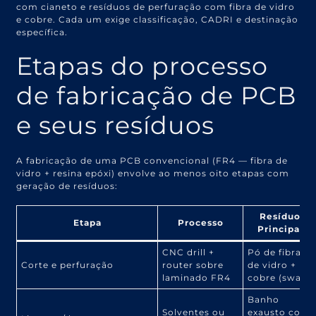
com cianeto e resíduos de perfuração com fibra de vidro
e cobre. Cada um exige classificação, CADRI e destinação
específica.
Etapas do processo
de fabricação de PCB
e seus resíduos
A fabricação de uma PCB convencional (FR4 — fibra de
vidro + resina epóxi) envolve ao menos oito etapas com
geração de resíduos:
Resíduo
Etapa
Processo
Principal
CNC drill +
Pó de fibra
Corte e perfuração
router sobre
de vidro +
laminado FR4
cobre (swarf)
Banho
Solventes ou
exausto com