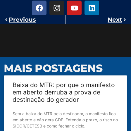
Previous
Next
MAIS POSTAGENS
Baixa do MTR: por que o manifesto
em aberto derruba a prova de
destinação do gerador
Sem a baixa do MTR pelo destinador, o manifesto fica
em aberto e não gera CDF. Entenda o prazo, o risco no
SIGOR/CETESB e como fechar o ciclo.