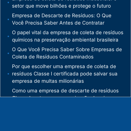
setor que move bilhões e protege o futuro
Empresa de Descarte de Resíduos: O Que
Você Precisa Saber Antes de Contratar
O papel vital da empresa de coleta de resíduos
químicos na preservação ambiental brasileira
O Que Você Precisa Saber Sobre Empresas de
Coleta de Resíduos Contaminados
Por que escolher uma empresa de coleta de
resíduos Classe I certificada pode salvar sua
empresa de multas milionárias
Como uma empresa de descarte de resíduos
Classe I protege sua organização de crimes
ambientais
O mercado de gestão de resíduos no Brasil
está vivendo uma verdadeira revolução
silenciosa.