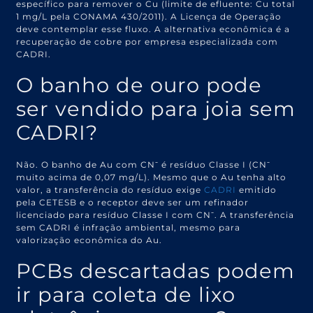
específico para remover o Cu (limite de efluente: Cu total
1 mg/L pela CONAMA 430/2011). A Licença de Operação
deve contemplar esse fluxo. A alternativa econômica é a
recuperação de cobre por empresa especializada com
CADRI.
O banho de ouro pode
ser vendido para joia sem
CADRI?
Não. O banho de Au com CN⁻ é resíduo Classe I (CN⁻
muito acima de 0,07 mg/L). Mesmo que o Au tenha alto
valor, a transferência do resíduo exige
CADRI
emitido
pela CETESB e o receptor deve ser um refinador
licenciado para resíduo Classe I com CN⁻. A transferência
sem CADRI é infração ambiental, mesmo para
valorização econômica do Au.
PCBs descartadas podem
ir para coleta de lixo