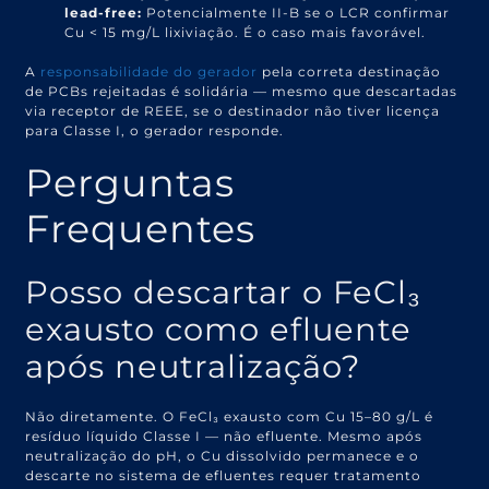
lead-free:
Potencialmente II-B se o LCR confirmar
Cu < 15 mg/L lixiviação. É o caso mais favorável.
A
responsabilidade do gerador
pela correta destinação
de PCBs rejeitadas é solidária — mesmo que descartadas
via receptor de REEE, se o destinador não tiver licença
para Classe I, o gerador responde.
Perguntas
Frequentes
Posso descartar o FeCl₃
exausto como efluente
após neutralização?
Não diretamente. O FeCl₃ exausto com Cu 15–80 g/L é
resíduo líquido Classe I — não efluente. Mesmo após
neutralização do pH, o Cu dissolvido permanece e o
descarte no sistema de efluentes requer tratamento