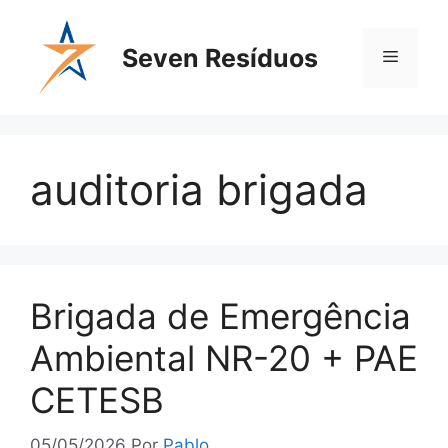
Seven Resíduos
auditoria brigada
Brigada de Emergência
Ambiental NR-20 + PAE
CETESB
05/05/2026
Por
Pablo