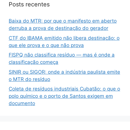
Posts recentes
Baixa do MTR: por que o manifesto em aberto
derruba a prova de destinação do gerador
CTF do IBAMA emitido não libera destinação: o
que ele prova e o que não prova
FISPQ não classifica resíduo — mas é onde a
classificação começa
SINIR ou SIGOR: onde a indústria paulista emite
o MTR do resíduo
Coleta de resíduos industriais Cubatão: o que o
polo químico e o porto de Santos exigem em
documento