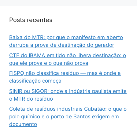
Posts recentes
Baixa do MTR: por que o manifesto em aberto
derruba a prova de destinação do gerador
CTF do IBAMA emitido não libera destinação: o
que ele prova e o que não prova
FISPQ não classifica resíduo — mas é onde a
classificação começa
SINIR ou SIGOR: onde a indústria paulista emite
o MTR do resíduo
Coleta de resíduos industriais Cubatão: o que o
polo químico e o porto de Santos exigem em
documento